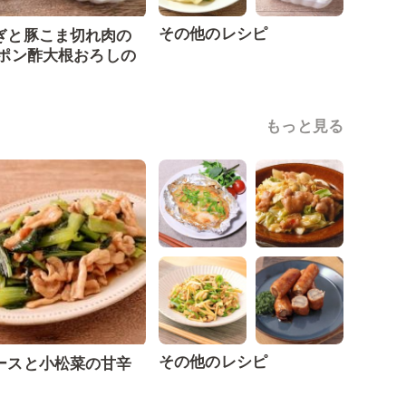
その他のレシピ
ぎと豚こま切れ肉の
 ポン酢大根おろしの
もっと見る
その他のレシピ
ースと小松菜の甘辛