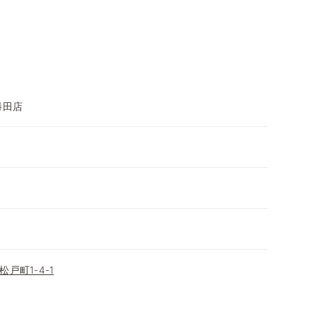
勝田店
戸町1-4-1