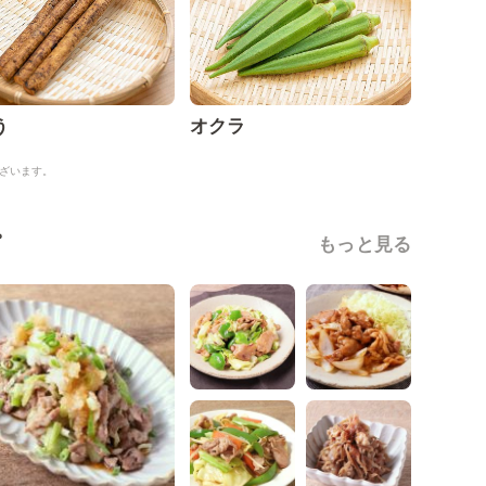
う
オクラ
ざいます。
ピ
もっと見る