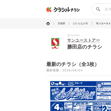
茨城県
ひたちなか市
サンユースト
スーパー
サンユーストアー
勝田店のチラシ
最新のチラシ（全3枚）
最終更新：2026/08/04