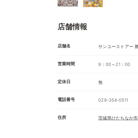
店舗情報
店舗名
サンユーストアー 
営業時間
9：00～21：00
定休日
無
電話番号
029-354-0511
住所
茨城県ひたちなか市松