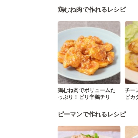
鶏むね肉で作れるレシピ
鶏むね肉でボリュームた
チー
っぷり！ピリ辛鶏チリ
ピカ
ピーマンで作れるレシピ