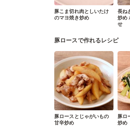
豚こま切れ肉としいたけ
長ね
のマヨ焼き炒め
炒め
せ
豚ロースで作れるレシピ
豚ロースとじゃがいもの
豚ロ
甘辛炒め
炒め