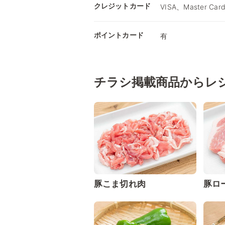
クレジットカード
VISA、Master Car
ポイントカード
有
チラシ掲載商品からレ
豚こま切れ肉
豚ロ