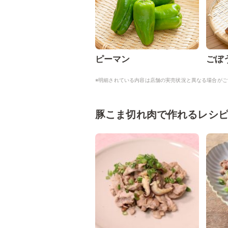
ピーマン
ごぼ
※明細されている内容は店舗の実売状況と異なる場合がご
豚こま切れ肉で作れるレシ