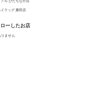
イアル ひたちなか店
ハドラッグ 勝田店
ォローしたお店
ありません