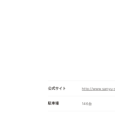
公式サイト
http://www.sanyu-s
駐車場
146台