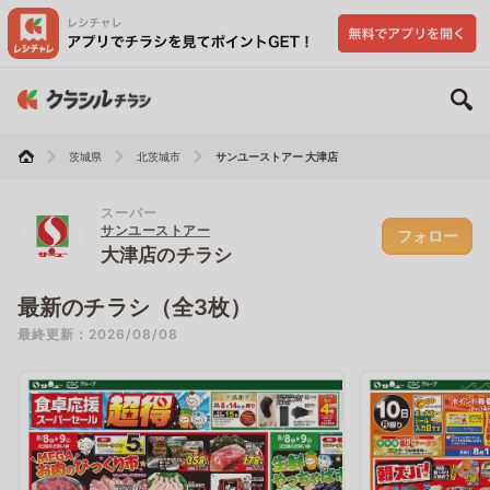
茨城県
北茨城市
サンユーストアー 大津店
スーパー
サンユーストアー
フォロー
大津店のチラシ
最新のチラシ（全3枚）
最終更新：2026/08/08