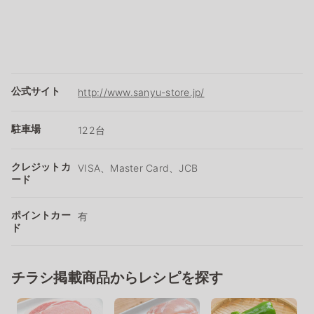
公式サイト
http://www.sanyu-store.jp/
駐車場
122台
クレジットカ
VISA、Master Card、JCB
ード
ポイントカー
有
ド
チラシ掲載商品からレシピを探す