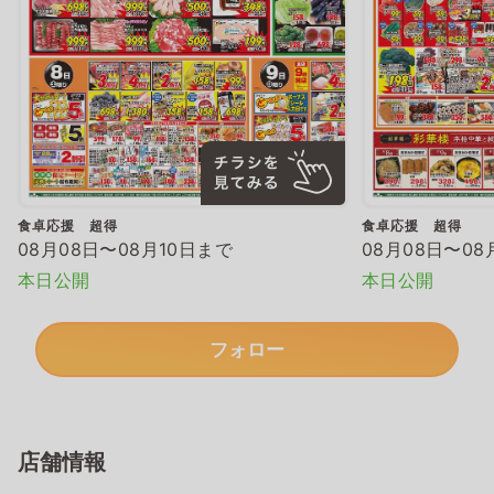
食卓応援 超得
食卓応援 超得
08月08日〜08月10日まで
08月08日〜08
本日公開
本日公開
フォロー
店舗情報