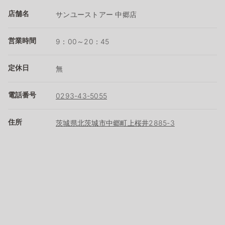
店舗名
サンユーストアー 中郷店
営業時間
9：00～20：45
定休日
無
電話番号
0293-43-5055
住所
茨城県北茨城市中郷町上桜井2885-3