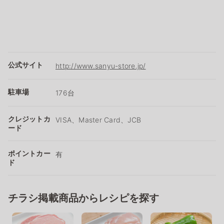
公式サイト
http://www.sanyu-store.jp/
駐車場
176台
クレジットカ
VISA、Master Card、JCB
ード
ポイントカー
有
ド
チラシ掲載商品からレシピを探す