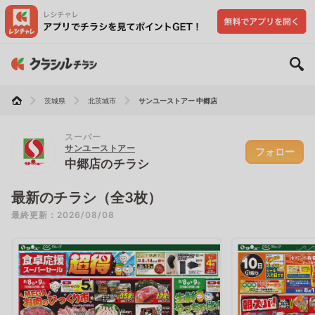
茨城県
北茨城市
サンユーストアー 中郷店
スーパー
サンユーストアー
フォロー
中郷店のチラシ
最新のチラシ（全3枚）
最終更新：2026/08/08