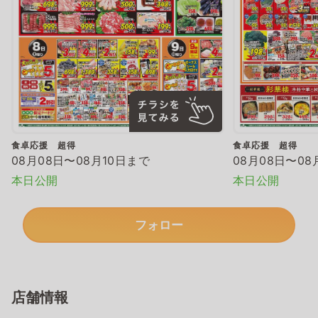
食卓応援 超得
食卓応援 超得
08月08日〜08月10日まで
08月08日〜08
本日公開
本日公開
フォロー
店舗情報