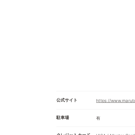
公式サイト
https://www.maruto
駐車場
有
クレジットカード