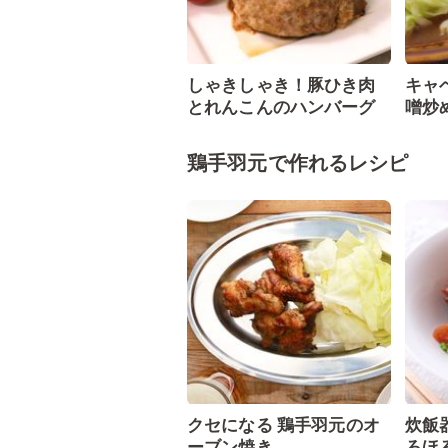
しゃきしゃき！豚ひき肉
キャ
とれんこんのハンバーグ
噌炒
鶏手羽元で作れるレシピ
クセになる 鶏手羽元のオ
炊飯
ーブン焼き
ろほ