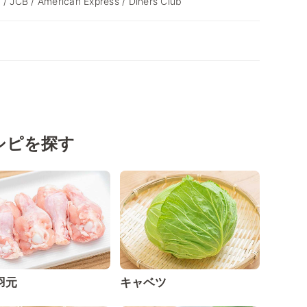
 / JCB / American Express / Diners Club
シピを探す
羽元
キャベツ