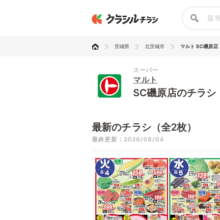
茨城県
北茨城市
マルト SC磯原店
スーパー
マルト
SC磯原店のチラシ
最新のチラシ（全2枚）
最終更新：2026/08/04