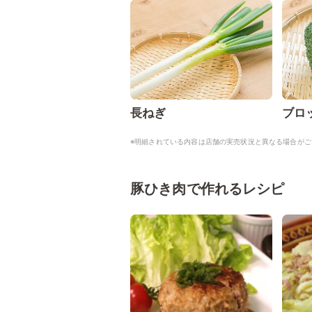
長ねぎ
ブロ
※明細されている内容は店舗の実売状況と異なる場合がご
豚ひき肉で作れるレシピ