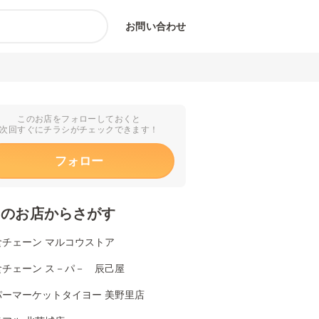
お問い合わせ
このお店をフォローしておくと
次回すぐにチラシがチェックできます！
フォロー
くのお店からさがす
食チェーン マルコウストア
食チェーン ス－パ－ 辰己屋
パーマーケットタイヨー 美野里店