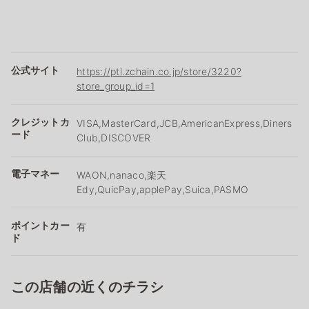
公式サイト
https://ptl.zchain.co.jp/store/3220?
store_group_id=1
クレジットカ
VISA,MasterCard,JCB,AmericanExpress,Diners
ード
Club,DISCOVER
電子マネー
WAON,nanaco,楽天
Edy,QuicPay,applePay,Suica,PASMO
ポイントカー
有
ド
この店舗の近くのチラシ