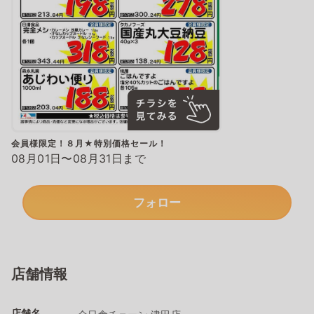
会員様限定！８月★特別価格セール！
08月01日〜08月31日まで
フォロー
店舗情報
店舗名