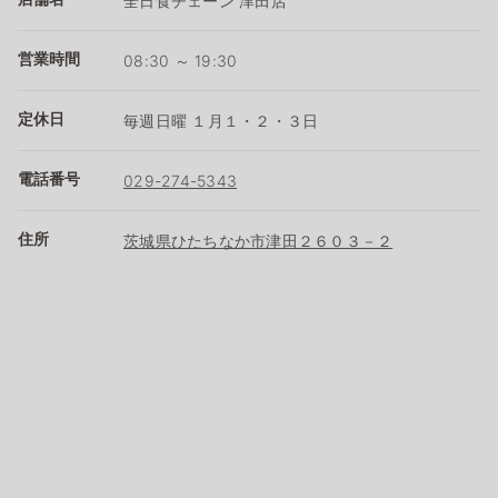
全日食チェーン 津田店
営業時間
08:30 ～ 19:30
定休日
毎週日曜 １月１・２・３日
電話番号
029-274-5343
住所
茨城県ひたちなか市津田２６０３－２