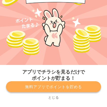
今すぐアプリをダウンロードする
アプリでチラシを見るだけで
ポイントが貯まる！
無料アプリでポイントを貯める
プライバシーポリシー
利用規約
運営会社
サービスに関してのお問い合わせ
チラシ掲載をお考えの方
とじる
Copyright© Kurashiru, Inc. All Rights Reserved.