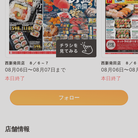
西新発田店 ８／６～７
西新発田店 ８／６
08月06日〜08月07日まで
08月06日〜08
本日終了
本日終了
フォロー
店舗情報