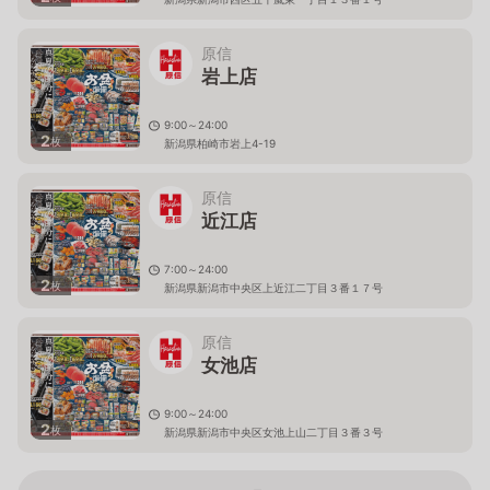
原信
岩上店
9:00～24:00
2
枚
新潟県柏崎市岩上4-19
原信
近江店
7:00～24:00
2
枚
新潟県新潟市中央区上近江二丁目３番１７号
原信
女池店
9:00～24:00
2
枚
新潟県新潟市中央区女池上山二丁目３番３号