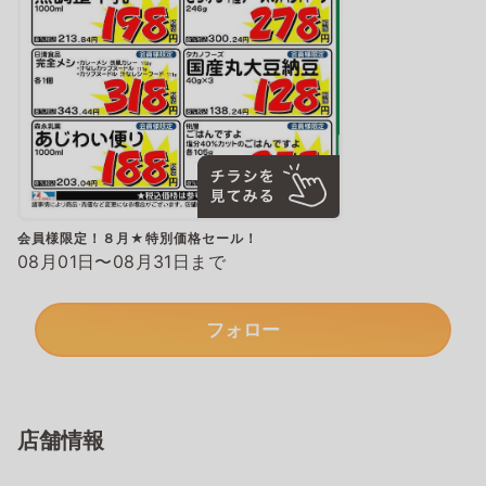
会員様限定！８月★特別価格セール！
08月01日〜08月31日まで
フォロー
店舗情報