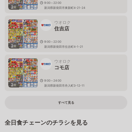
9:00～22:00
2
枚
新潟県新発田市東新町4-21-24
ウオロク
住吉店
9:00～22:00
2
枚
新潟県新発田市住吉町4-1-21
ウオロク
コモ店
9:00～24:00
2
枚
新潟県新発田市舟入町3-12-11
すべて見る
全日食チェーンのチラシを見る