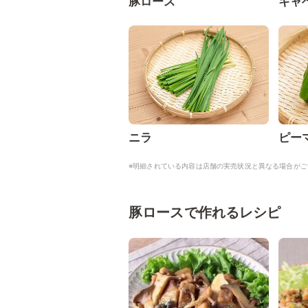
豚ロース
キャ
ニラ
ピー
※明細されている内容は店舗の実売状況と異なる場合がご
豚ロースで作れるレシピ