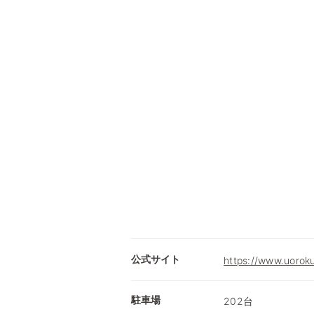
公式サイト
https://www.uoroku
駐車場
202台