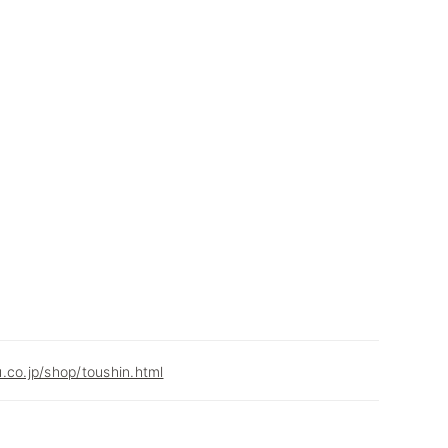
.co.jp/shop/toushin.html