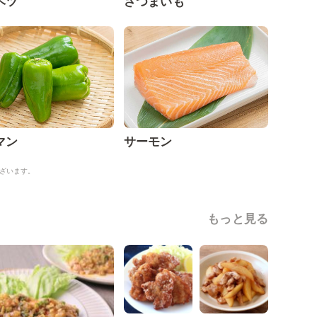
ベツ
さつまいも
マン
サーモン
ざいます。
もっと見る