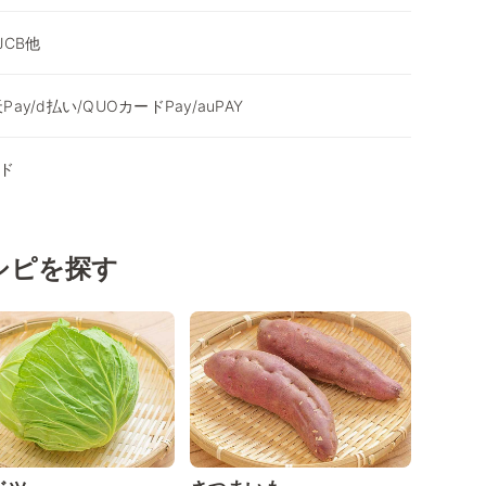
/JCB他
Pay/d払い/QUOカードPay/auPAY
ド
シピを探す