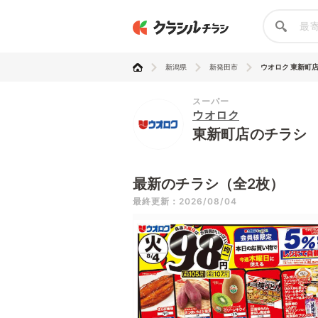
新潟県
新発田市
ウオロク 東新町
スーパー
ウオロク
東新町店のチラシ
最新のチラシ（全2枚）
最終更新：2026/08/04