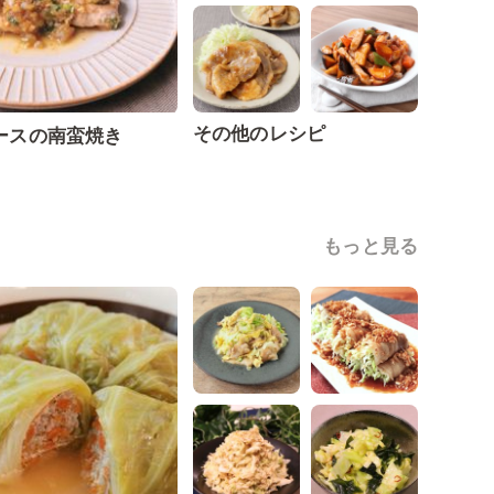
その他のレシピ
ースの南蛮焼き
もっと見る