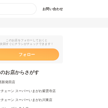
お問い合わせ
このお店をフォローしておくと
次回すぐにチラシがチェックできます！
フォロー
くのお店からさがす
西新発田店
食チェーン スーパーいまがわ紫雲寺店
食チェーン スーパーいまがわ川東店