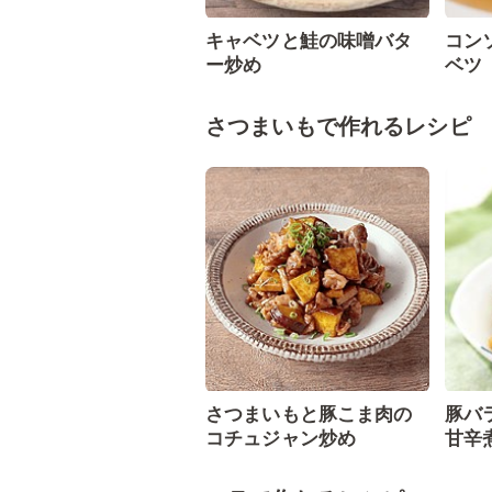
キャベツと鮭の味噌バタ
コン
ー炒め
ベツ
さつまいもで作れるレシピ
さつまいもと豚こま肉の
豚バ
コチュジャン炒め
甘辛