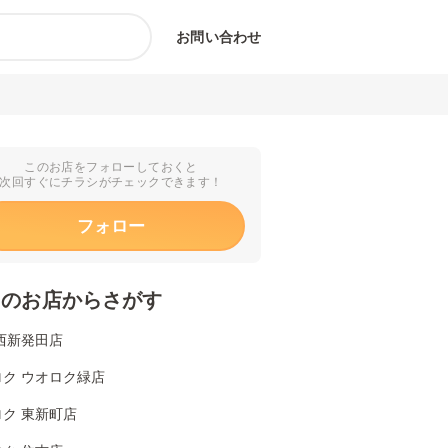
お問い合わせ
このお店をフォローしておくと
次回すぐにチラシがチェックできます！
フォロー
くのお店からさがす
西新発田店
ロク ウオロク緑店
ク 東新町店