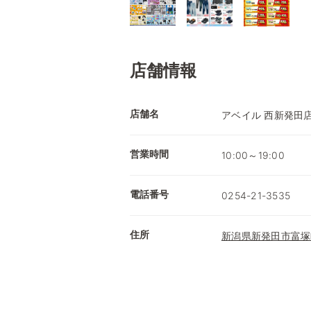
店舗情報
店舗名
アベイル 西新発田
営業時間
10:00～19:00
電話番号
0254-21-3535
住所
新潟県新発田市富塚