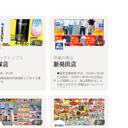
7
8
枚
枚
ッグトップス
洋服の青山
塚店
新発田店
00～21:00
■通常営業時間 平日：10:00〜19:30
土日祝日：10:00〜19:30 ※土日祝お
潟県新発田市富塚町２丁目２０番
よび期間により、急な変動すること
６号
がありますので 詳細はホームページ
を確認ください
新潟県新発田市住吉町四丁目21番7
号
6
2
枚
枚