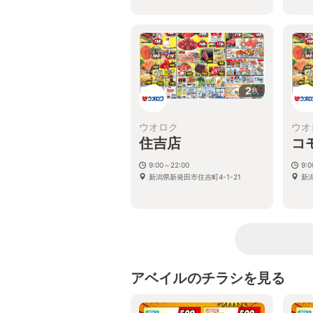
2
枚
ウオロク
ウオ
住吉店
コ
9:00～22:00
9:
新潟県新発田市住吉町4-1-21
新潟
アベイルのチラシを見る