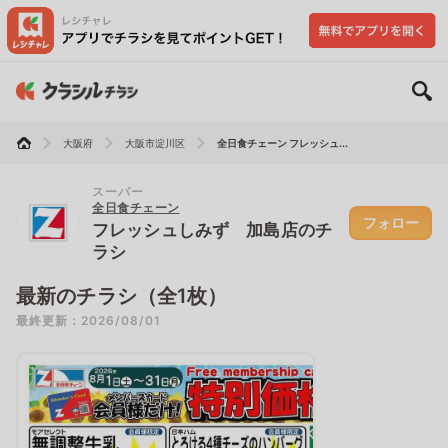
大阪府
大阪市淀川区
全日食チェーン フレッシュ...
スーパー
全日食チェーン
フォロー
フレッシュしみず 加島店のチ
ラシ
最新のチラシ（全1枚）
最終更新：2026/08/01