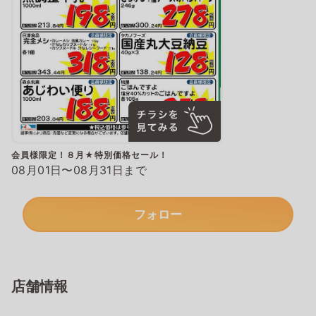
会員様限定！８月★特別価格セール！
08月01日〜08月31日まで
フォロー
店舗情報