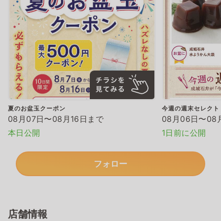
夏のお盆玉クーポン
今週の週末セレクト
08月07日〜08月16日まで
08月06日〜08
本日公開
1日前に公開
フォロー
店舗情報