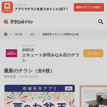
東京都
北区
成城石井 エキュート赤羽みなみ店
スーパー
成城石井
フォロー
エキュート赤羽みなみ店のチラ
シ
最新のチラシ（全6枚）
最終更新：2026/08/07