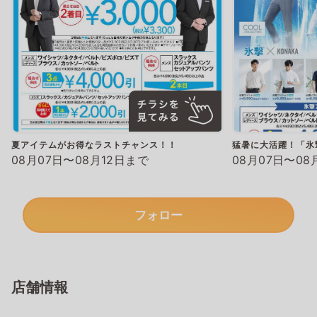
夏アイテムがお得なラストチャンス！！
猛暑に大活躍！「氷
08月07日〜08月12日まで
08月07日〜08
フォロー
店舗情報