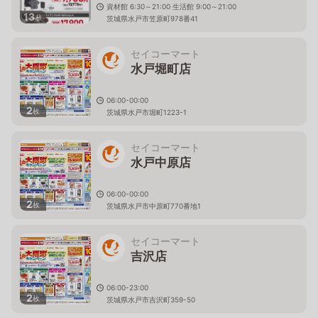
資材館 6:30～21:00 生活館 9:00～21:00
13
枚
茨城県水戸市笠原町978番41
セイコーマート
水戸堀町店
06:00-00:00
2
枚
茨城県水戸市堀町1223-1
セイコーマート
水戸中原店
06:00-00:00
2
枚
茨城県水戸市中原町770番地1
セイコーマート
吉沢店
06:00-23:00
2
枚
茨城県水戸市吉沢町359-50