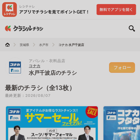
茨城県
水戸市
コナカ 水戸千波店
アパレル・衣料品店
コナカ
フォロー
水戸千波店のチラシ
最新のチラシ（全13枚）
最終更新：2026/08/07