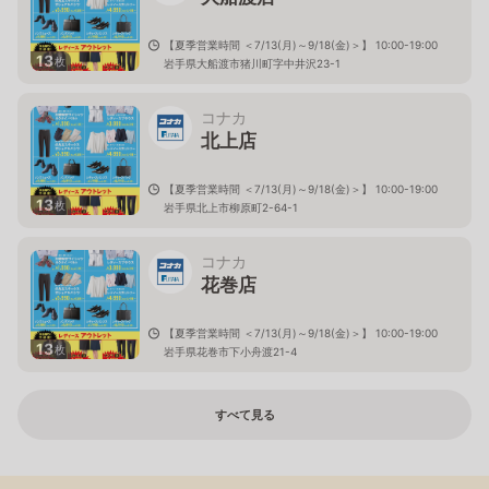
【夏季営業時間 ＜7/13(月)～9/18(金)＞】 10:00-19:00
13
枚
岩手県大船渡市猪川町字中井沢23-1
コナカ
北上店
【夏季営業時間 ＜7/13(月)～9/18(金)＞】 10:00-19:00
13
枚
岩手県北上市柳原町2-64-1
コナカ
花巻店
【夏季営業時間 ＜7/13(月)～9/18(金)＞】 10:00-19:00
13
枚
岩手県花巻市下小舟渡21-4
すべて見る