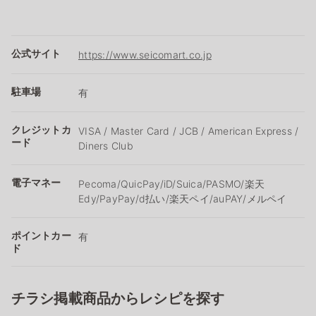
公式サイト
https://www.seicomart.co.jp
駐車場
有
クレジットカ
VISA / Master Card / JCB / American Express /
ード
Diners Club
電子マネー
Pecoma/QuicPay/iD/Suica/PASMO/楽天
Edy/PayPay/d払い/楽天ペイ/auPAY/メルペイ
ポイントカー
有
ド
チラシ掲載商品からレシピを探す