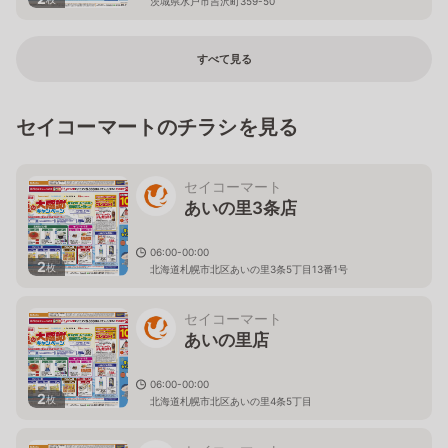
茨城県水戸市吉沢町359-50
すべて見る
セイコーマートのチラシを見る
セイコーマート
あいの里3条店
06:00-00:00
2
枚
北海道札幌市北区あいの里3条5丁目13番1号
セイコーマート
あいの里店
06:00-00:00
2
枚
北海道札幌市北区あいの里4条5丁目