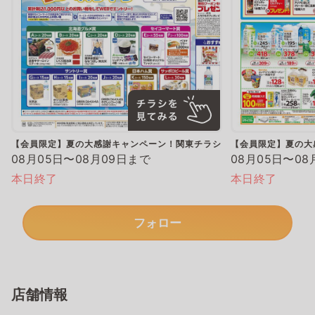
【会員限定】夏の大感謝キャンペーン！関東チラシ
【会員限定】夏の大
08月05日〜08月09日まで
08月05日〜08
本日終了
本日終了
フォロー
店舗情報