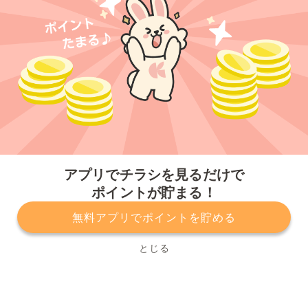
今すぐアプリをダウンロードする
アプリでチラシを見るだけで
ポイントが貯まる！
無料アプリでポイントを貯める
プライバシーポリシー
利用規約
運営会社
サービスに関してのお問い合わせ
チラシ掲載をお考えの方
とじる
Copyright© Kurashiru, Inc. All Rights Reserved.