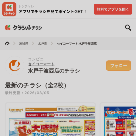
茨城県
水戸市
セイコーマート 水戸千波西店
コンビニ
セイコーマート
フォロー
水戸千波西店のチラシ
最新のチラシ（全2枚）
最終更新：2026/08/05