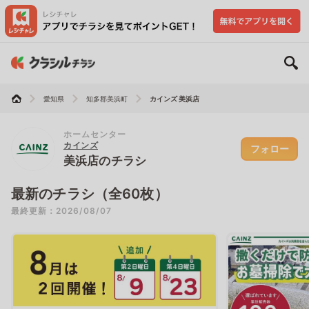
愛知県
知多郡美浜町
カインズ 美浜店
ホームセンター
カインズ
フォロー
美浜店のチラシ
最新のチラシ（全60枚）
最終更新：2026/08/07