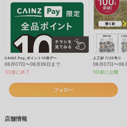
CAINZ Pay_ポイント10倍デー
人工砂 7/25号○
08月07日〜08月09日まで
08月07日〜08
1日後に終了
1日前に公開
フォロー
店舗情報