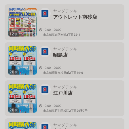
ヤマダデンキ
アウトレット南砂店
10:00～20:00
12
枚
東京都江東区南砂2丁目32-1
ヤマダデンキ
昭島店
10:00～20:00
28
枚
東京都昭島市松原町2丁目14-6
ヤマダデンキ
江戸川店
10:00～20:00
28
枚
東京都江戸川区松江2丁目29番7号
ヤマダデンキ