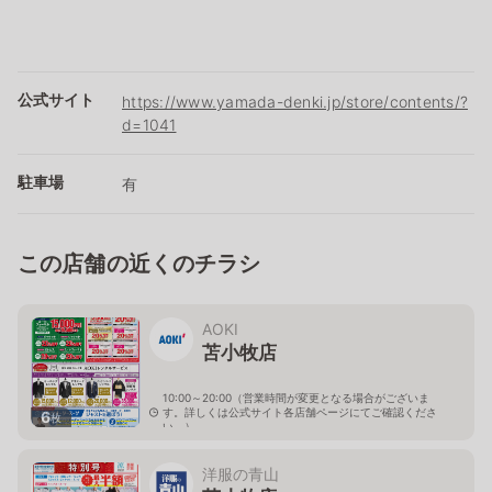
公式サイト
https://www.yamada-denki.jp/store/contents/?
d=1041
駐車場
有
この店舗の近くのチラシ
AOKI
苫小牧店
10:00～20:00（営業時間が変更となる場合がございま
す。詳しくは公式サイト各店舗ページにてご確認くださ
6
枚
い。）
北海道苫小牧市明野新町2-1-8
洋服の青山