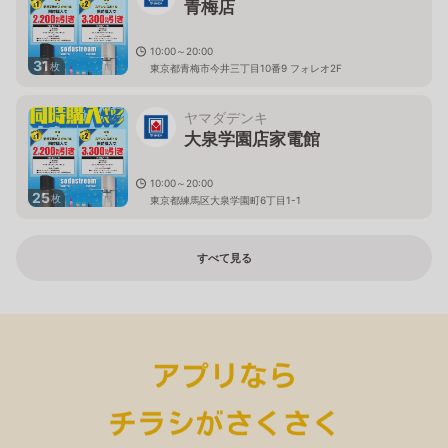
青梅店
10:00～20:00
31
枚
東京都青梅市今井三丁目10番9 フォレオ2F
ヤマダデンキ
大泉学園店家電館
10:00～20:00
25
枚
東京都練馬区大泉学園町6丁目1-1
すべて見る