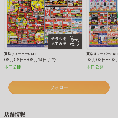
夏祭りスーパーSALE！
夏祭りスーパーSAL
08月08日〜08月14日まで
08月08日〜08
本日公開
本日公開
フォロー
店舗情報