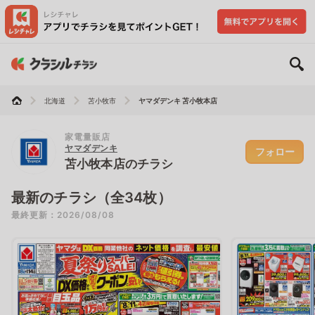
北海道
苫小牧市
ヤマダデンキ 苫小牧本店
家電量販店
ヤマダデンキ
フォロー
苫小牧本店のチラシ
最新のチラシ（全34枚）
最終更新：2026/08/08