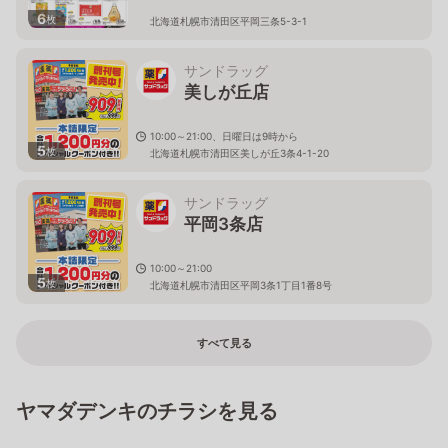
6
枚
北海道札幌市清田区平岡三条5-3-1
サンドラッグ
美しが丘店
10:00～21:00、日曜日は9時から
5
枚
北海道札幌市清田区美しが丘3条4-1-20
サンドラッグ
平岡3条店
10:00～21:00
5
枚
北海道札幌市清田区平岡3条1丁目1番8号
すべて見る
ヤマダデンキのチラシを見る