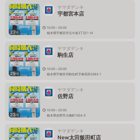
ヤマダデンキ
宇都宮本店
10:00～20:00
27
枚
栃木県宇都宮市元今泉3丁目1-14
ヤマダデンキ
駒生店
10:00～20:00
29
枚
栃木県宇都宮市駒生町字東高田3363-1
ヤマダデンキ
佐野店
10:00～20:00
23
枚
栃木県佐野市大橋町1054-5
ヤマダデンキ
New太田飯田町店