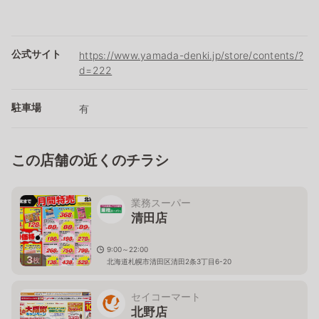
公式サイト
https://www.yamada-denki.jp/store/contents/?
d=222
駐車場
有
この店舗の近くのチラシ
業務スーパー
清田店
9:00～22:00
3
枚
北海道札幌市清田区清田2条3丁目6-20
セイコーマート
北野店