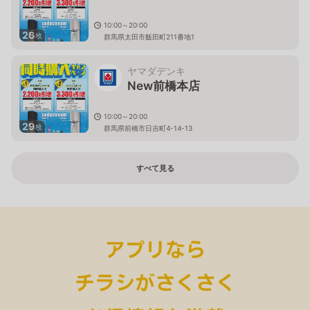
10:00～20:00
26
枚
群馬県太田市飯田町211番地1
ヤマダデンキ
New前橋本店
10:00～20:00
29
枚
群馬県前橋市日吉町4-14-13
すべて見る