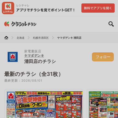
北海道
札幌市清田区
ヤマダデンキ 清田店
家電量販店
ヤマダデンキ
フォロー
清田店のチラシ
最新のチラシ（全31枚）
最終更新：2026/08/01