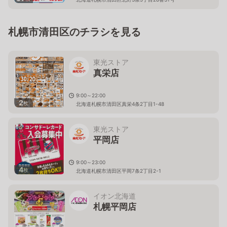
札幌市清田区のチラシを見る
東光ストア
真栄店
9:00～22:00
2
枚
北海道札幌市清田区真栄4条2丁目1-48
東光ストア
平岡店
9:00～23:00
4
枚
北海道札幌市清田区平岡7条2丁目2-1
イオン北海道
札幌平岡店