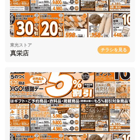
東光ストア
チラシを見る
真栄店