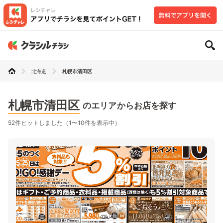
北海道
札幌市清田区
札幌市清田区
のエリアからお店を探す
52件ヒットしました（1〜10件を表示中）