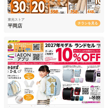
東光ストア
チラシを見る
平岡店