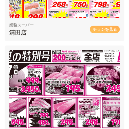
業務スーパー
チラシを見る
清田店