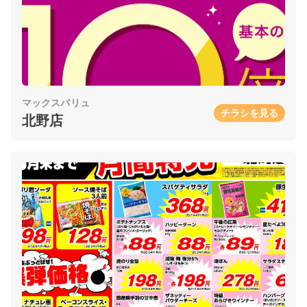
マックスバリュ
チラシを見る
北野店