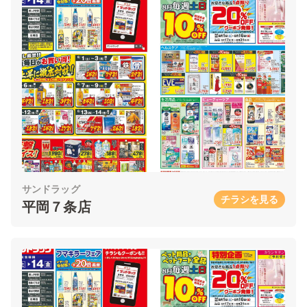
サンドラッグ
チラシを見る
平岡７条店