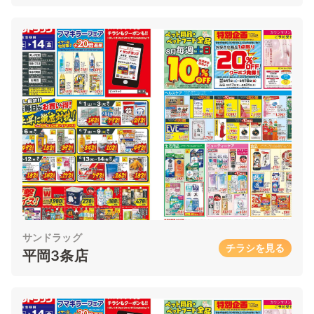
サンドラッグ
チラシを見る
平岡3条店