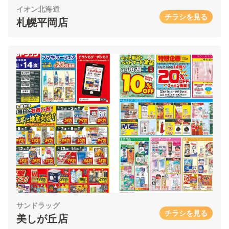
イオン北海道
チラシを見る
札幌平岡店
サンドラッグ
チラシを見る
美しが丘店