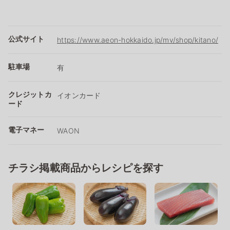
公式サイト
https://www.aeon-hokkaido.jp/mv/shop/kitano/
駐車場
有
クレジットカ
イオンカード
ード
電子マネー
WAON
チラシ掲載商品からレシピを探す