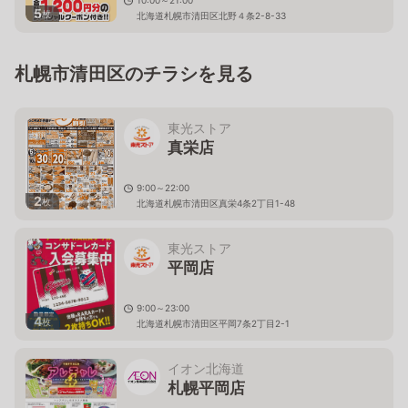
10:00～21:00
5
枚
北海道札幌市清田区北野４条2-8-33
札幌市清田区のチラシを見る
東光ストア
真栄店
9:00～22:00
2
枚
北海道札幌市清田区真栄4条2丁目1-48
東光ストア
平岡店
9:00～23:00
4
枚
北海道札幌市清田区平岡7条2丁目2-1
イオン北海道
札幌平岡店