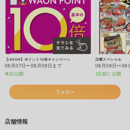
【iAEON】ポイント10倍キャンペーン
日曜スペシャル
08月07日〜08月09日まで
08月06日〜08
本日公開
1日前に公開
フォロー
店舗情報