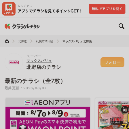
北海道
札幌市清田区
マックスバリュ 北野店
スーパー
マックスバリュ
フォロー
北野店のチラシ
最新のチラシ（全7枚）
最終更新：2026/08/07