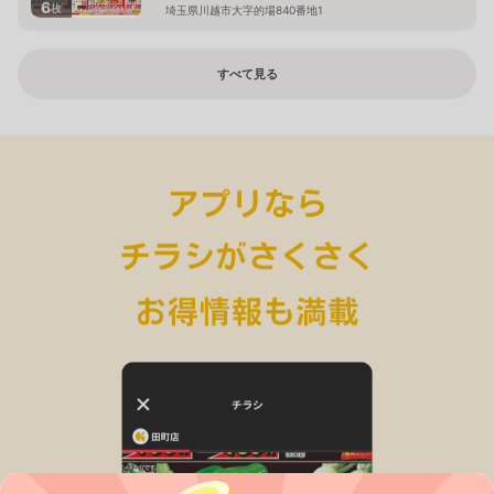
6
枚
埼玉県川越市大字的場840番地1
すべて見る