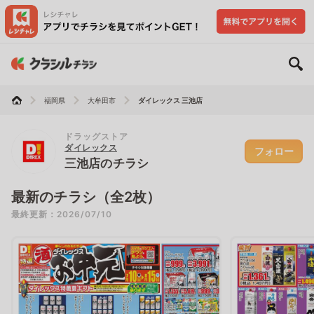
福岡県
大牟田市
ダイレックス 三池店
ドラッグストア
ダイレックス
フォロー
三池店のチラシ
最新のチラシ（全2枚）
最終更新：2026/07/10