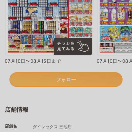
07月10日〜08月15日まで
07月10日〜08
フォロー
店舗情報
店舗名
ダイレックス 三池店