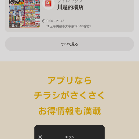
ダイレックス
川越的場店
9:00～21:45
6
枚
埼玉県川越市大字的場840番地1
すべて見る