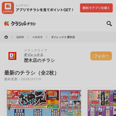
福岡県
大牟田市
ダイレックス 歴木店
ドラッグストア
ダイレックス
フォロー
歴木店のチラシ
最新のチラシ（全2枚）
最終更新：2026/07/10