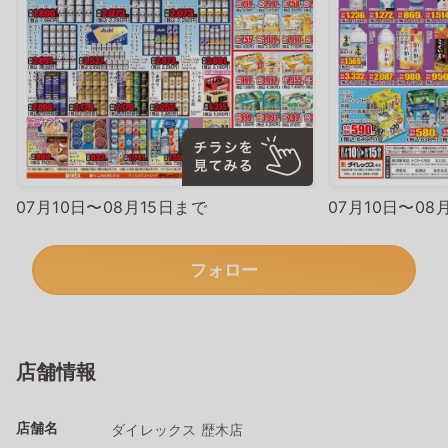
07月10日〜08月15日まで
07月10日〜08
フォロー
店舗情報
店舗名
ダイレックス 歴木店