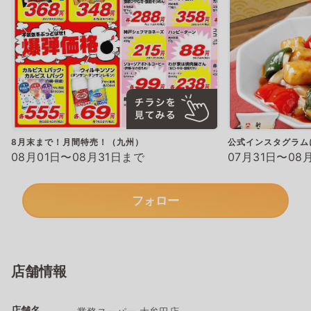
8月末まで！月間特売！（九州）
公式インスタグラム
08月01日〜08月31日まで
07月31日〜08
フォロー
店舗情報
店舗名