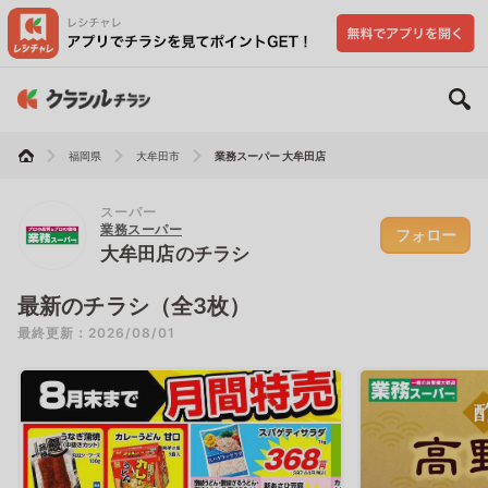
福岡県
大牟田市
業務スーパー 大牟田店
スーパー
業務スーパー
フォロー
大牟田店のチラシ
最新のチラシ（全3枚）
最終更新：2026/08/01