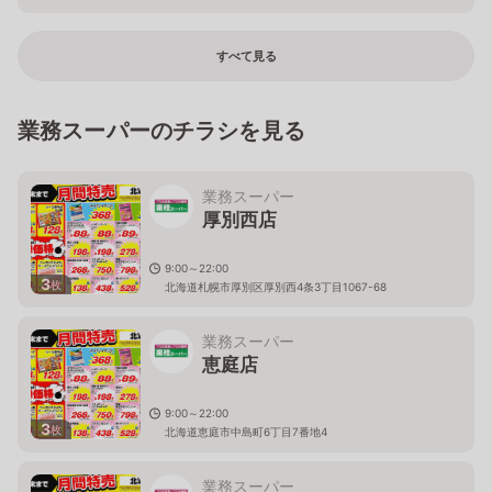
すべて見る
業務スーパーのチラシを見る
業務スーパー
厚別西店
9:00～22:00
3
枚
北海道札幌市厚別区厚別西4条3丁目1067-68
業務スーパー
恵庭店
9:00～22:00
3
枚
北海道恵庭市中島町6丁目7番地4
業務スーパー