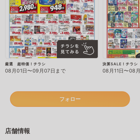
厳選 超特価！チラシ
決算SALE！チラシ
08月01日〜09月07日まで
08月11日〜08
フォロー
店舗情報