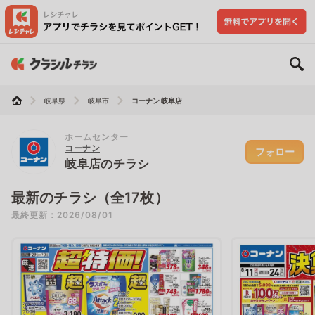
岐阜県
岐阜市
コーナン 岐阜店
ホームセンター
コーナン
フォロー
岐阜店のチラシ
最新のチラシ（全17枚）
最終更新：2026/08/01