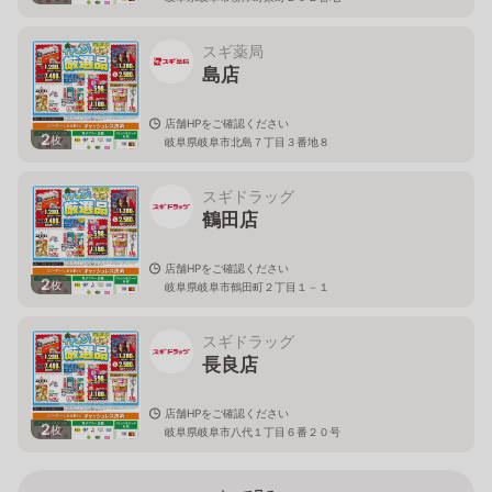
スギ薬局
島店
店舗HPをご確認ください
2
枚
岐阜県岐阜市北島７丁目３番地８
スギドラッグ
鶴田店
店舗HPをご確認ください
2
枚
岐阜県岐阜市鶴田町２丁目１－１
スギドラッグ
長良店
店舗HPをご確認ください
2
枚
岐阜県岐阜市八代１丁目６番２０号