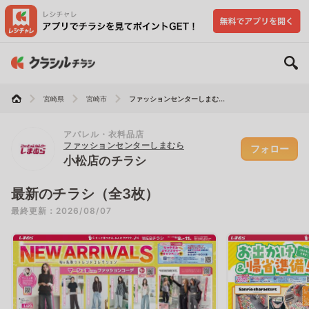
宮崎県
宮崎市
ファッションセンターしまむ...
アパレル・衣料品店
ファッションセンターしまむら
フォロー
小松店のチラシ
最新のチラシ（全3枚）
最終更新：2026/08/07