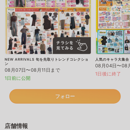
NEW ARRIVALS 旬を先取りトレンドコレクショ
人気のキャラ大集合
ン
08月04日〜08
08月07日〜08月11日まで
1日後に終了
1日前に公開
フォロー
店舗情報