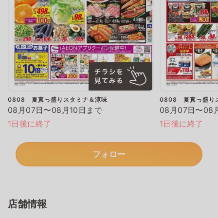
0808 夏真っ盛りスタミナ＆涼味
0808 夏真っ盛
08月07日〜08月10日まで
08月07日〜08
1日後に終了
1日後に終了
フォロー
店舗情報