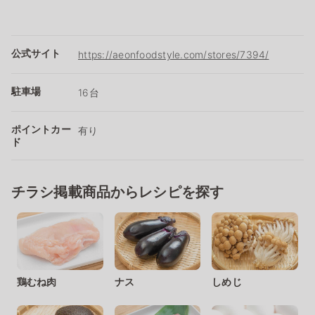
公式サイト
https://aeonfoodstyle.com/stores/7394/
駐車場
16台
ポイントカー
有り
ド
チラシ掲載商品からレシピを探す
鶏むね肉
ナス
しめじ