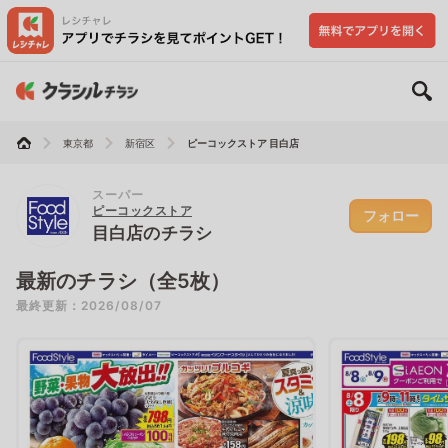
東京都
新宿区
ピーコックストア 目白店
スーパー
ピーコックストア
フォロー
目白店のチラシ
最新のチラシ（全5枚）
最終更新：2026/08/07