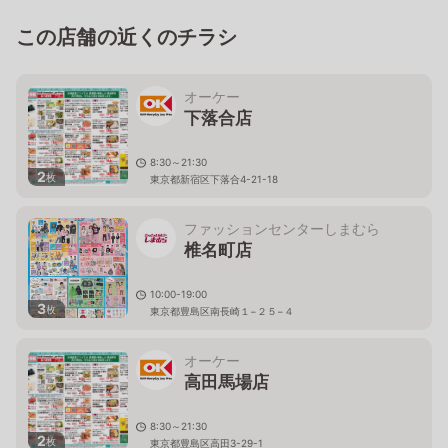
この店舗の近くのチラシ
オーケー
下落合店
8:30～21:30
2
枚
東京都新宿区下落合4-21-18
ファッションセンターしまむら
椎名町店
10:00-19:00
3
枚
東京都豊島区南長崎１−２５−４
オーケー
高田馬場店
8:30～21:30
2
枚
東京都豊島区高田3-29-1