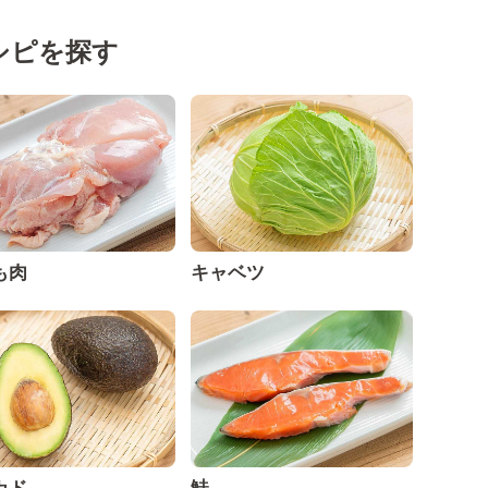
シピを探す
も肉
キャベツ