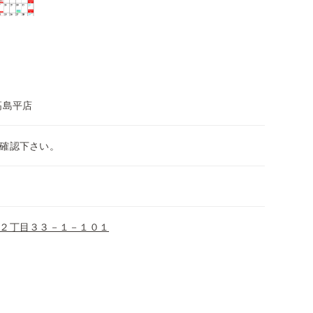
高島平店
確認下さい。
２丁目３３－１－１０１