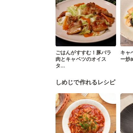
ごはんがすすむ！豚バラ
キャ
肉とキャベツのオイス
ー炒
タ...
しめじで作れるレシピ