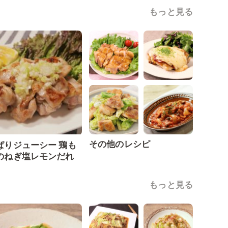
もっと見る
その他のレシピ
ぱりジューシー 鶏も
のねぎ塩レモンだれ
もっと見る