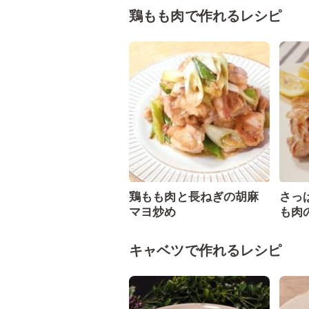
鶏もも肉で作れるレシピ
鶏もも肉と長ねぎの胡麻
さっ
マヨ炒め
も肉
キャベツで作れるレシピ