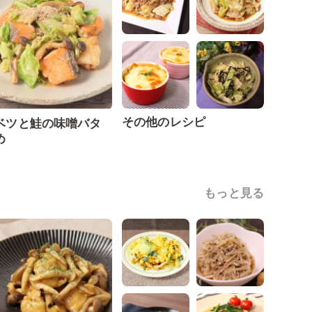
その他のレシピ
ベツと鮭の味噌バタ
め
もっと見る