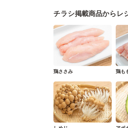
チラシ掲載商品からレ
鶏ささみ
鶏も