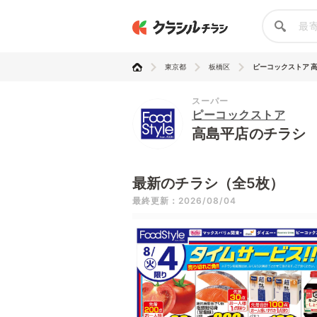
東京都
板橋区
ピーコックストア 
スーパー
ピーコックストア
高島平店のチラシ
最新のチラシ（全5枚）
最終更新：2026/08/04