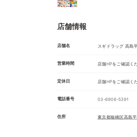
店舗情報
店舗名
スギドラッグ 高島
営業時間
店舗HPをご確認く
定休日
店舗HPをご確認く
電話番号
03-6906-5391
住所
東京都板橋区高島平