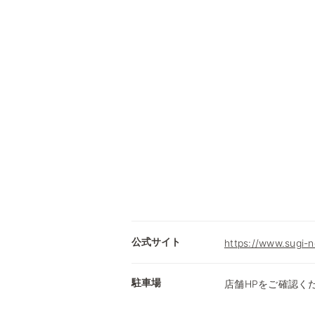
公式サイト
https://www.sugi-n
駐車場
店舗HPをご確認く