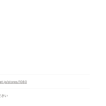
et.jp/stores/1080
ださい