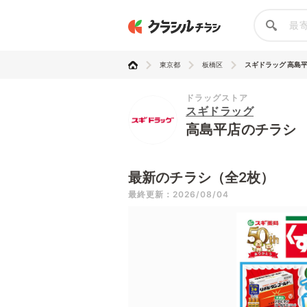
東京都
板橋区
スギドラッグ 高島
ドラッグストア
スギドラッグ
高島平店のチラシ
最新のチラシ（全2枚）
最終更新：2026/08/04