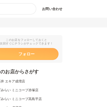
お問い合わせ
このお店をフォローしておくと
次回すぐにチラシがチェックできます！
フォロー
くのお店からさがす
石井 エキア成増店
プみらい ミニコープ赤塚店
プみらい ミニコープ高島平店