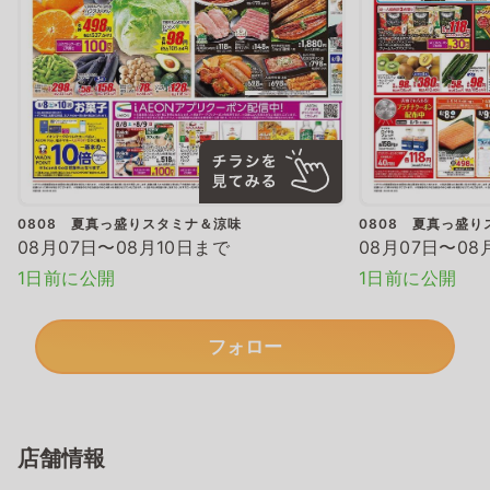
0808 夏真っ盛りスタミナ＆涼味
0808 夏真っ盛
08月07日〜08月10日まで
08月07日〜08
1日前に公開
1日前に公開
フォロー
店舗情報