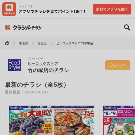
東京都
足立区
ピーコックストア 竹の塚店
スーパー
ピーコックストア
フォロー
竹の塚店のチラシ
最新のチラシ（全5枚）
最終更新：2026/08/07