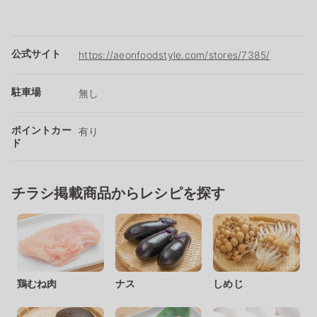
公式サイト
https://aeonfoodstyle.com/stores/7385/
駐車場
無し
ポイントカー
有り
ド
チラシ掲載商品からレシピを探す
鶏むね肉
ナス
しめじ