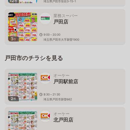
12
枚
埼玉県戸田市笹目3-15-1
業務スーパー
戸田店
9:00～20:00
3
枚
埼玉県戸田市大字新曽1900
戸田市のチラシを見る
オーケー
戸田駅前店
8:30～21:30
2
枚
埼玉県戸田市新曽662
オーケー
北戸田店