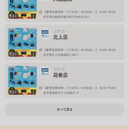
【夏季営業時間 ＜7/13(月)～9/18(金)＞】 10:00-19:00
13
枚
岩手県大船渡市猪川町字中井沢23-1
コナカ
北上店
【夏季営業時間 ＜7/13(月)～9/18(金)＞】 10:00-19:00
13
枚
岩手県北上市柳原町2-64-1
コナカ
花巻店
【夏季営業時間 ＜7/13(月)～9/18(金)＞】 10:00-19:00
13
枚
岩手県花巻市下小舟渡21-4
すべて見る