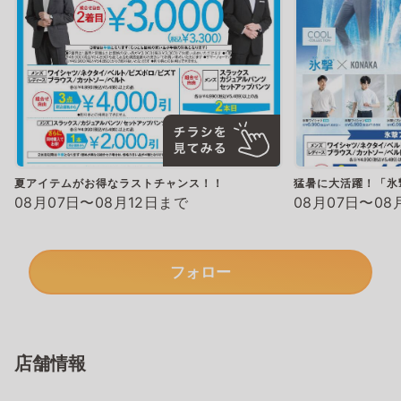
夏アイテムがお得なラストチャンス！！
猛暑に大活躍！「氷
08月07日〜08月12日まで
08月07日〜08
フォロー
店舗情報