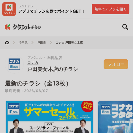
埼玉県
戸田市
コナカ 戸田美女木店
アパレル・衣料品店
コナカ
フォロー
戸田美女木店のチラシ
最新のチラシ（全13枚）
最終更新：2026/08/07