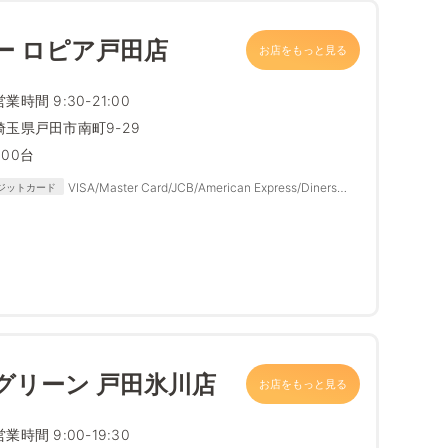
ー ロピア戸田店
お店をもっと見る
営業時間 9:30-21:00
埼玉県戸田市南町9-29
300台
VISA/Master Card/JCB/American Express/Diners
ジットカード
Club
グリーン 戸田氷川店
お店をもっと見る
営業時間 9:00-19:30