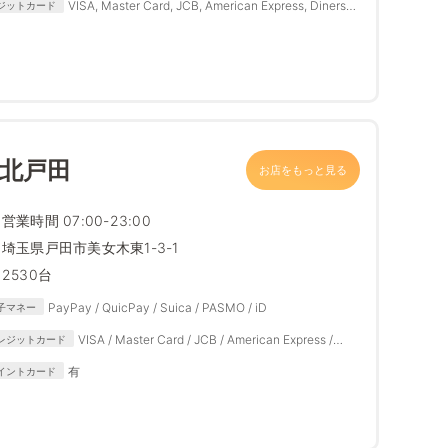
VISA, Master Card, JCB, American Express, Diners
ジットカード
Club
 北戸田
お店をもっと見る
営業時間 07:00-23:00
埼玉県戸田市美女木東1-3-1
2530台
PayPay / QuicPay / Suica / PASMO / iD
子マネー
VISA / Master Card / JCB / American Express /
レジットカード
Diners Club
有
イントカード