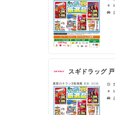
スギドラッグ 
最新のチラシ2枚掲載
更新: 5日前