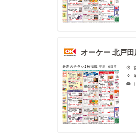
オーケー 北戸田
最新のチラシ2枚掲載
更新: 6日前