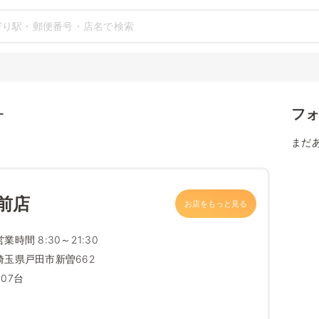
フ
す
まだ
前店
お店をもっと見る
営業時間 8:30～21:30
埼玉県戸田市新曽662
307台