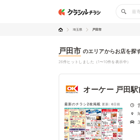
埼玉県
戸田市
戸田市
のエリアからお店を探
26件ヒットしました（1〜10件を表示中）
オーケー 戸田駅
最新のチラシ2枚掲載
更新: 6日前