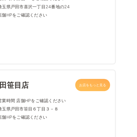
埼玉県戸田市喜沢一丁目24番地の24
店舗HPをご確認ください
戸田笹目店
お店をもっと見る
営業時間 店舗HPをご確認ください
埼玉県戸田市笹目６丁目３－８
店舗HPをご確認ください