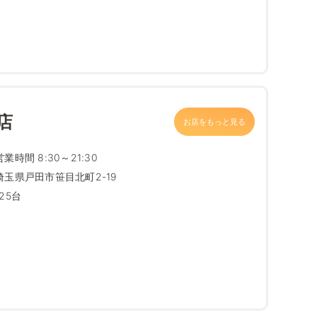
店
お店をもっと見る
営業時間 8:30～21:30
埼玉県戸田市笹目北町2-19
125台