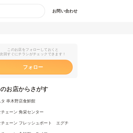
お問い合わせ
このお店をフォローしておくと
次回すぐにチラシがチェックできます！
フォロー
くのお店からさがす
ムタ 串木野店食鮮館
食チェーン 角栄センター
食チェーン フレッシュポート エグチ