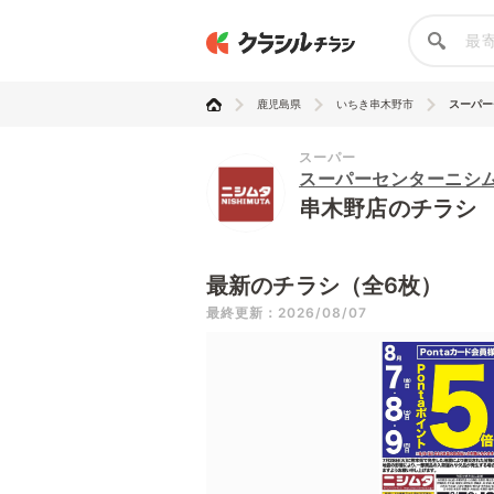
鹿児島県
いちき串木野市
スーパーセ
スーパー
スーパーセンターニシ
串木野店のチラシ
最新のチラシ（全6枚）
最終更新：2026/08/07