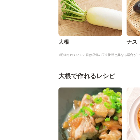
大根
ナス
※明細されている内容は店舗の実売状況と異なる場合がご
大根で作れるレシピ