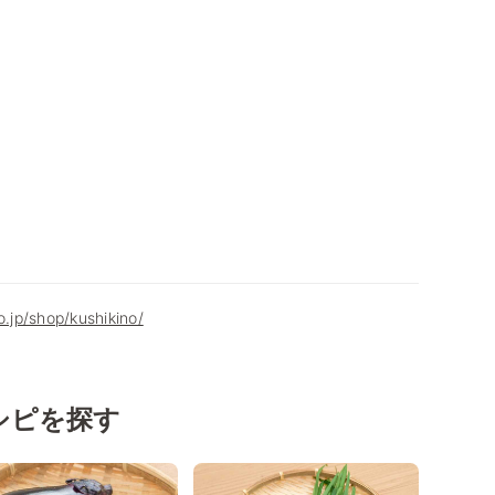
o.jp/shop/kushikino/
シピを探す