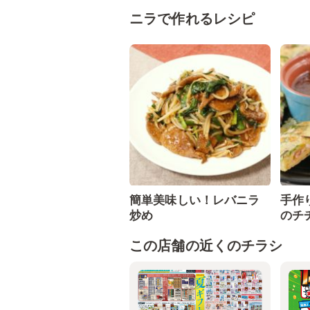
ニラで作れるレシピ
簡単美味しい！レバニラ
手作
炒め
のチ
この店舗の近くのチラシ