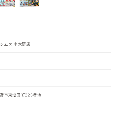
シムタ 串木野店
野市東塩田町223番地