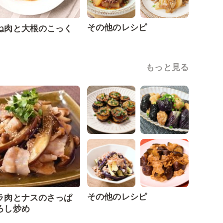
その他のレシピ
ね肉と大根のこっく
もっと見る
その他のレシピ
ラ肉とナスのさっぱ
ろし炒め