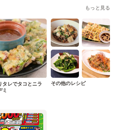
もっと見る
その他のレシピ
りタレでタコとニラ
ヂミ