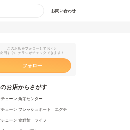
お問い合わせ
このお店をフォローしておくと
次回すぐにチラシがチェックできます！
フォロー
くのお店からさがす
食チェーン 角栄センター
食チェーン フレッシュポート エグチ
食チェーン 食鮮館 ライフ