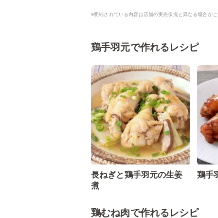
※明細されている内容は店舗の実売状況と異なる場合がご
鶏手羽元で作れるレシピ
長ねぎと鶏手羽元の生姜
鶏手
煮
鶏むね肉で作れるレシピ