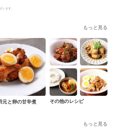
ざいます。
もっと見る
その他のレシピ
羽元と卵の甘辛煮
もっと見る