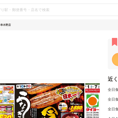
 串木野店
近
全日
全日
全日