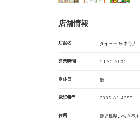
店舗情報
店舗名
タイヨー 串木野店
営業時間
09:30-21:00
定休日
無
電話番号
0996-32-4689
住所
鹿児島県いちき串木