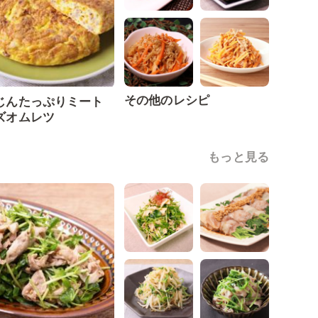
その他のレシピ
じんたっぷりミート
ズオムレツ
もっと見る