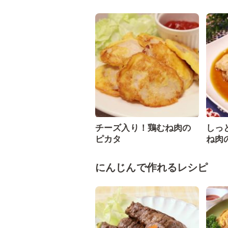
チーズ入り！鶏むね肉の
しっ
ピカタ
ね肉
にんじんで作れるレシピ