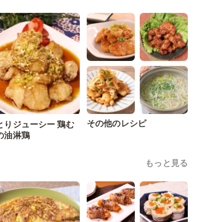
その他のレシピ
とりジューシー 鶏む
の油淋鶏
もっと見る