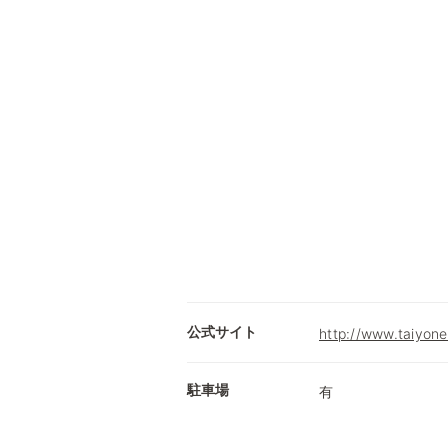
公式サイト
http://www.taiyo
駐車場
有