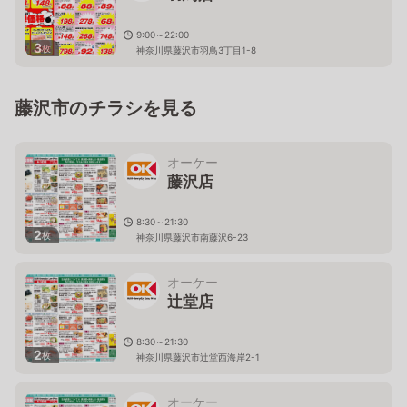
9:00～22:00
3
枚
神奈川県藤沢市羽鳥3丁目1-8
藤沢市のチラシを見る
オーケー
藤沢店
8:30～21:30
2
枚
神奈川県藤沢市南藤沢6-23
オーケー
辻堂店
8:30～21:30
2
枚
神奈川県藤沢市辻堂西海岸2-1
オーケー