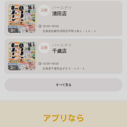
バースデイ
清田店
10:00-19:00
3
枚
北海道札幌市清田区平岡３条１－１０－１
バースデイ
千歳店
10:00-19:00
2
枚
北海道千歳市あずさ３－１４－１
すべて見る