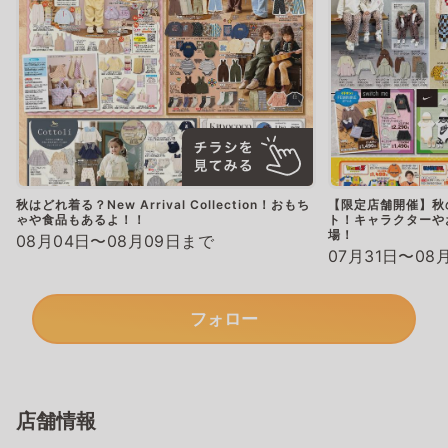
秋はどれ着る？New Arrival Collection！おもち
【限定店舗開催】秋
ゃや食品もあるよ！！
ト！キャラクターやお
場！
08月04日〜08月09日まで
07月31日〜08
フォロー
店舗情報