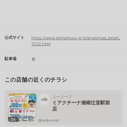
公式サイト
https://www.shimamura.gr.jp/shop/map_detail_
3122.html
駐車場
有
この店舗の近くのチラシ
ユーコープ
ミアクチーナ湘南辻堂駅前
店
5
枚
9:00〜21:00
神奈川県藤沢市辻堂神台1-3-32