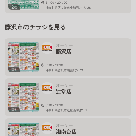
9：00～20：00
2
枚
神奈川県茅ヶ崎市小和田2-16-38
藤沢市のチラシを見る
オーケー
藤沢店
8:30～21:30
2
枚
神奈川県藤沢市南藤沢6-23
オーケー
辻堂店
8:30～21:30
2
枚
神奈川県藤沢市辻堂西海岸2-1
オーケー
湘南台店