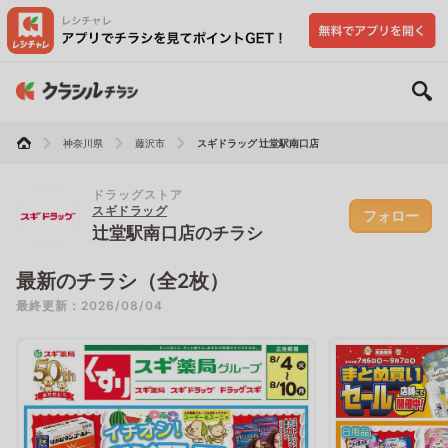
神奈川県
藤沢市
スギドラッグ 辻堂駅南口店
ドラッグストア
スギドラッグ
フォロー
辻堂駅南口店のチラシ
最新のチラシ（全2枚）
最終更新：2026/08/04