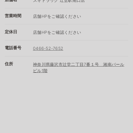
スギドラッグ 辻堂駅南口店
営業時間
店舗HPをご確認ください
定休日
店舗HPをご確認ください
電話番号
0466-52-7652
住所
神奈川県藤沢市辻堂二丁目7番１号 湘南パール
ビル1階