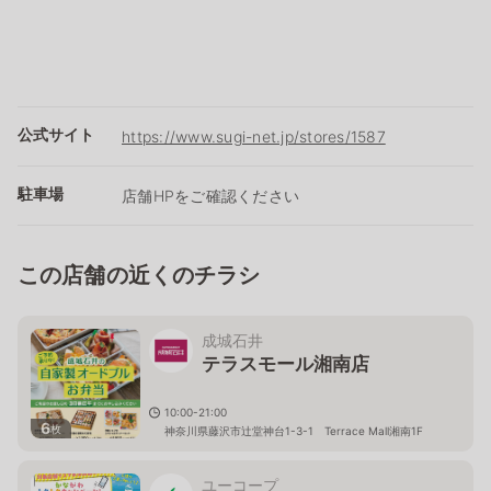
公式サイト
https://www.sugi-net.jp/stores/1587
駐車場
店舗HPをご確認ください
この店舗の近くのチラシ
成城石井
テラスモール湘南店
10:00-21:00
6
枚
神奈川県藤沢市辻堂神台1-3-1 Terrace Mall湘南1F
ユーコープ