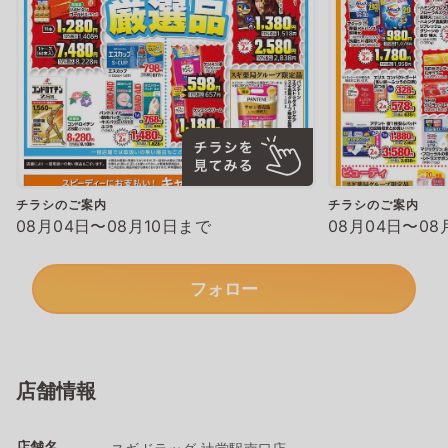
チラシのご案内
チラシのご案内
08月04日〜08月10日まで
08月04日〜08
フォロー
店舗情報
店舗名