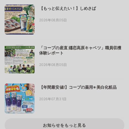
【もっと伝えたい！】しめさば
2026年08月05日
「コープの産直 嬬恋高原キャベツ」職員収穫
体験レポート
2026年08月05日
【年間最安値!】コープの薬用※美白化粧品
2026年07月31日
お知らせをもっと見る