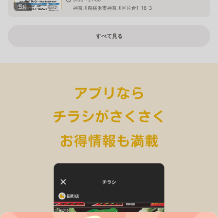
5
枚
神奈川県横浜市神奈川区片倉1-16-3
すべて見る