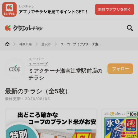
神奈川県
藤沢市
ユーコープ ミアクチーナ湘...
スーパー
ユーコープ
フォロー
ミアクチーナ湘南辻堂駅前店の
チラシ
最新のチラシ（全5枚）
最終更新：2026/08/05