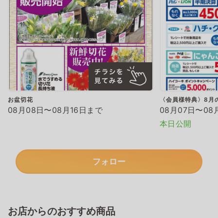
お盆切花
〈会員様特典〉8月
08月08日〜08月16日まで
08月07日〜08
本日公開
フォロー
お店からのおすすめ商品