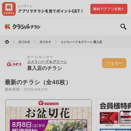
鹿児島県
鹿児島市
コメリハード＆グリーン 喜入店
ホームセンター
コメリハード＆グリーン
フォロー
喜入店のチラシ
最新のチラシ（全46枚）
最終更新：2026/08/08