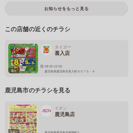
お知らせをもっと見る
この店舗の近くのチラシ
タイヨー
喜入店
09:30-22:00
4
枚
鹿児島県鹿児島市喜入町６０７５－４
鹿児島市のチラシを見る
イオン
鹿児島店
34
枚
鹿児島県鹿児島市東開町7