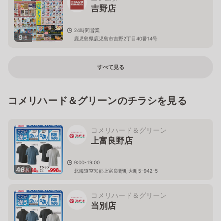
吉野店
24時間営業
9
枚
鹿児島県鹿児島市吉野2丁目40番14号
すべて見る
コメリハード＆グリーンのチラシを見る
コメリハード＆グリーン
上富良野店
9:00-19:00
46
枚
北海道空知郡上富良野町大町5-942-5
コメリハード＆グリーン
当別店