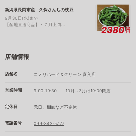
新潟県長岡市産 久保さんちの枝豆
9月30日(水)まで
【産地直送商品】・７月上旬...
2380
税込
円
店舗情報
店舗名
コメリハード＆グリーン 喜入店
営業時間
9:00-19:30 10月～3月は19:00閉店
定休日
元日、棚卸など不定休
電話番号
099-343-5777