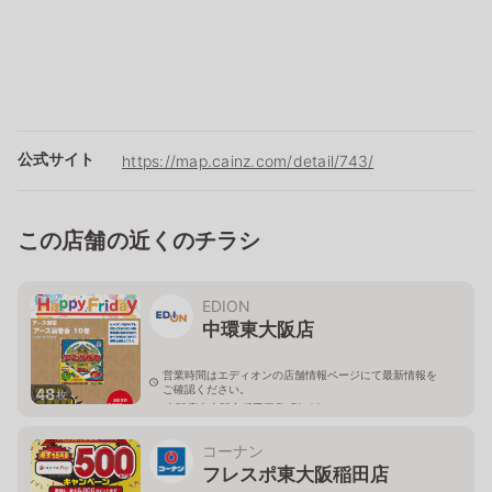
公式サイト
https://map.cainz.com/detail/743/
この店舗の近くのチラシ
EDION
中環東大阪店
営業時間はエディオンの店舗情報ページにて最新情報を
ご確認ください。
48
枚
大阪府東大阪市稲田三島町3-88
コーナン
フレスポ東大阪稲田店