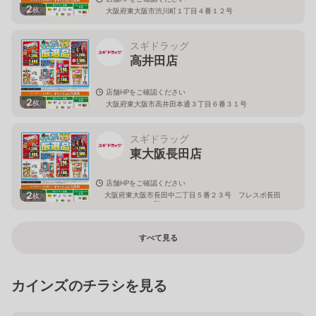
2
枚
大阪府東大阪市渋川町１丁目４番１２号
スギドラッグ
高井田店
店舗HPをご確認ください
2
枚
大阪府東大阪市高井田本通３丁目６番３１号
スギドラッグ
東大阪長田店
店舗HPをご確認ください
2
大阪府東大阪市長田中二丁目５番２３号 フレスポ長田
枚
サウスエリア１階
すべて見る
カインズのチラシを見る