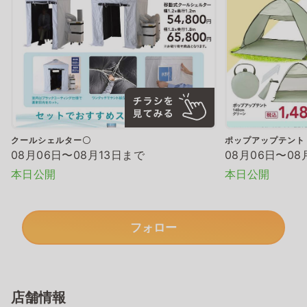
クールシェルター〇
ポップアップテント
08月06日〜08月13日まで
08月06日〜08
本日公開
本日公開
フォロー
店舗情報