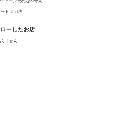
食チェーン わたなべ青果
ート 大刀洗
ォローしたお店
ありません