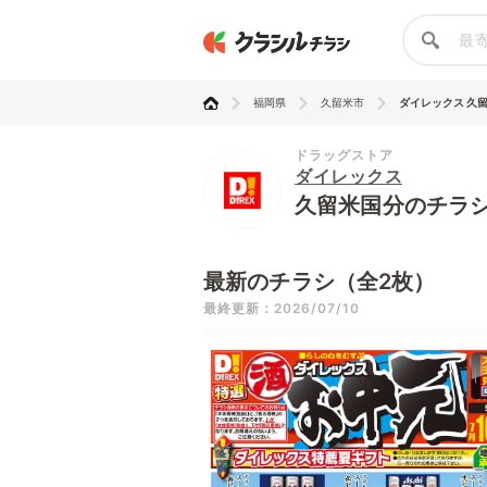
福岡県
久留米市
ダイレックス 久
ドラッグストア
ダイレックス
久留米国分のチラ
最新のチラシ（全2枚）
最終更新：2026/07/10