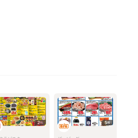
2
5
枚
枚