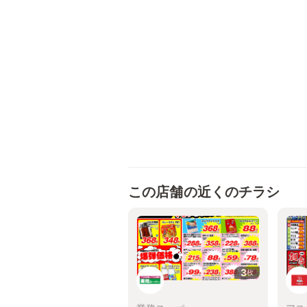
この店舗の近くのチラシ
3
枚