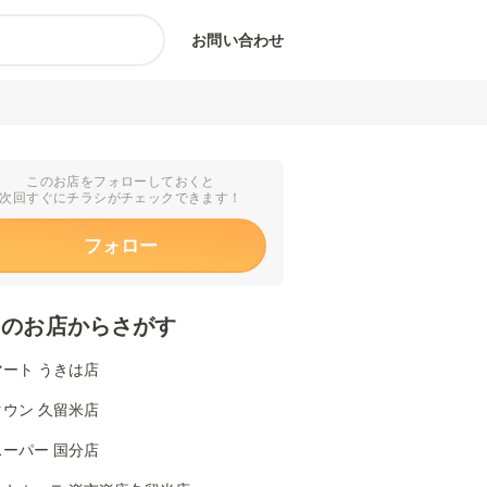
お問い合わせ
このお店をフォローしておくと
次回すぐにチラシがチェックできます！
フォロー
くのお店からさがす
ート うきは店
ウン 久留米店
ーパー 国分店