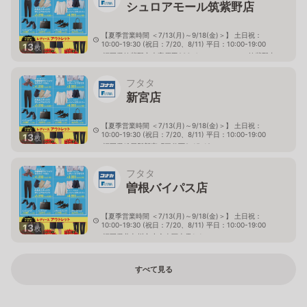
シュロアモール筑紫野店
【夏季営業時間 ＜7/13(月)～9/18(金)＞】 土日祝：
10:00-19:30 (祝日：7/20、8/11) 平日：10:00-19:00
13
枚
福岡県筑紫野市大字原田836-4 シュロアモール筑紫野内
フタタ
新宮店
【夏季営業時間 ＜7/13(月)～9/18(金)＞】 土日祝：
10:00-19:30 (祝日：7/20、8/11) 平日：10:00-19:00
13
枚
福岡県糟屋郡新宮町三代西2-15-12
フタタ
曽根バイパス店
【夏季営業時間 ＜7/13(月)～9/18(金)＞】 土日祝：
10:00-19:30 (祝日：7/20、8/11) 平日：10:00-19:00
13
枚
福岡県北九州市小倉南区上貫1-1
すべて見る