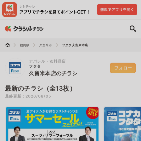
福岡県
久留米市
フタタ 久留米本店
アパレル・衣料品店
フタタ
フォロー
久留米本店のチラシ
最新のチラシ（全13枚）
最終更新：2026/08/05