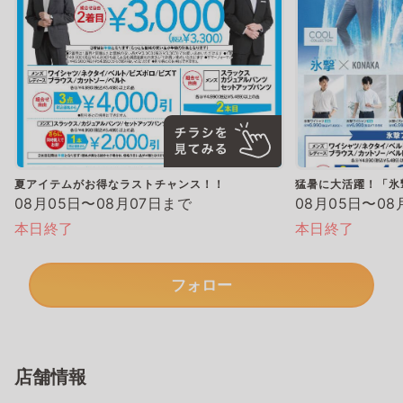
夏アイテムがお得なラストチャンス！！
猛暑に大活躍！「氷
08月05日〜08月07日まで
08月05日〜08
本日終了
本日終了
フォロー
店舗情報