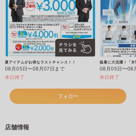
夏アイテムがお得なラストチャンス！！
猛暑に大活躍！「氷
08月05日〜08月07日まで
08月05日〜08
本日終了
本日終了
フォロー
店舗情報