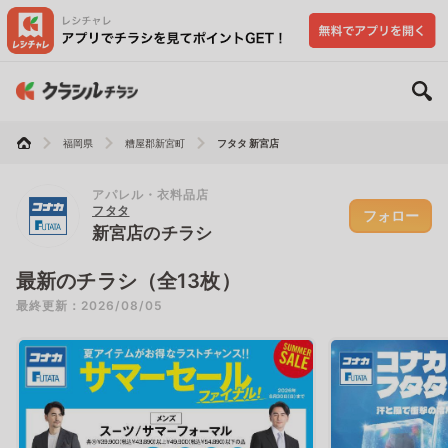
福岡県
糟屋郡新宮町
フタタ 新宮店
アパレル・衣料品店
フタタ
フォロー
新宮店のチラシ
最新のチラシ（全13枚）
最終更新：2026/08/05