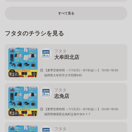
すべて見る
フタタのチラシを見る
フタタ
大牟田北店
【夏季営業時間 ＜7/13(月)～9/18(金)＞】 10:00-19:00
13
枚
福岡県大牟田市大字田隈945
フタタ
志免店
【夏季営業時間 ＜7/13(月)～9/18(金)＞】 10:00-19:00
13
枚
福岡県糟屋郡志免町志免中央4-1-7
フタタ