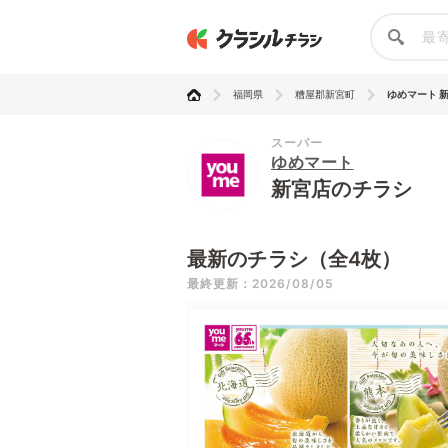
福岡県
糟屋郡新宮町
ゆめマート 
スーパー
ゆめマート
新宮店のチラシ
最新のチラシ（全4枚）
最終更新：2026/08/05