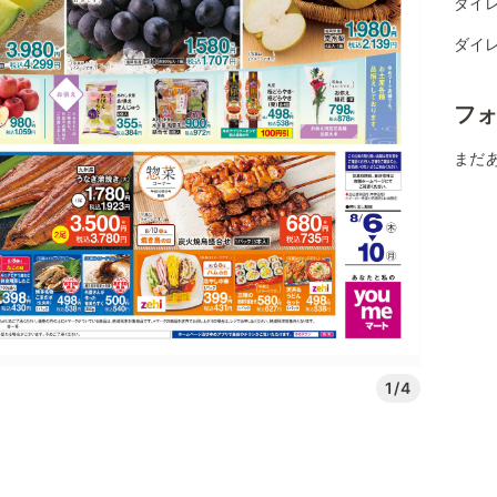
ダイレ
ダイレ
フ
まだ
1/4