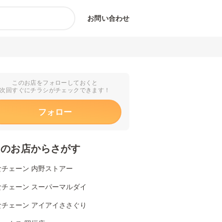
お問い合わせ
このお店をフォローしておくと
次回すぐにチラシがチェックできます！
フォロー
くのお店からさがす
食チェーン 内野ストアー
食チェーン スーパーマルダイ
食チェーン アイアイささぐり