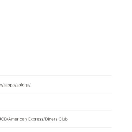
jp/tenpo/shingu/
JCB/American Express/Diners Club