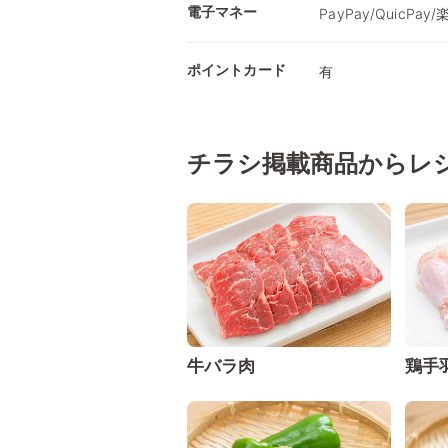
電子マネー
PayPay/QuicPay/
ポイントカード
有
チラシ掲載商品からレ
牛バラ肉
鶏手