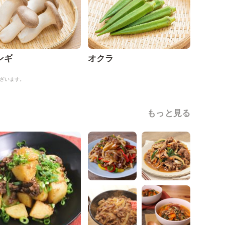
ンギ
オクラ
ざいます。
もっと見る