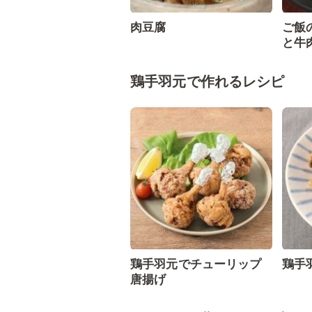
肉豆腐
ご飯
と牛
鶏手羽元で作れるレシピ
鶏手羽元でチューリップ
鶏手
唐揚げ