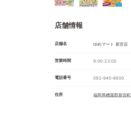
店舗情報
店舗名
ゆめマート 新宮店
営業時間
9:00-23:00
電話番号
092-940-6600
住所
福岡県糟屋郡新宮町緑