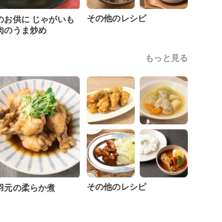
その他のレシピ
のお供に じゃがいも
肉のうま炒め
もっと見る
その他のレシピ
羽元の柔らか煮