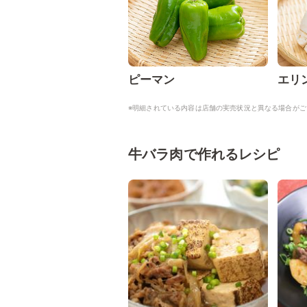
ピーマン
エリ
※明細されている内容は店舗の実売状況と異なる場合がご
牛バラ肉で作れるレシピ