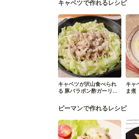
キャベツで作れるレシピ
キャベツが沢山食べられ
キャ
る 豚バラポン酢ガーリ...
ま煮
ピーマンで作れるレシピ