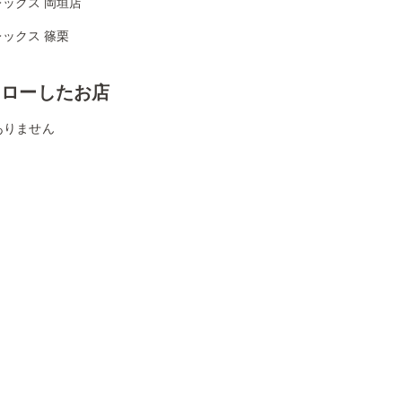
ックス 岡垣店
ックス 篠栗
ォローしたお店
ありません