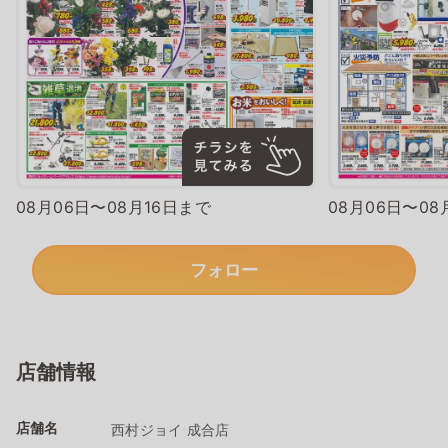
08月06日〜08月16日まで
08月06日〜08
フォロー
店舗情報
店舗名
西村ジョイ 成合店