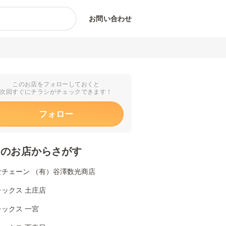
お問い合わせ
このお店をフォローしておくと
次回すぐにチラシがチェックできます！
フォロー
くのお店からさがす
食チェーン （有）谷澤数光商店
ックス 土庄店
ックス 一宮