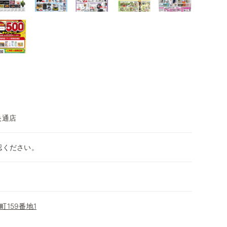
央通店
認ください。
159番地1