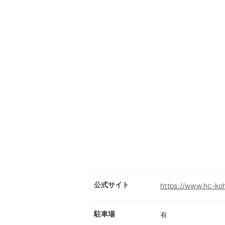
公式サイト
https://www.hc-ko
駐車場
有