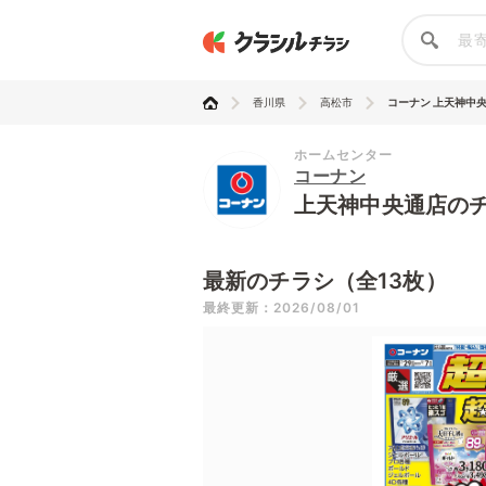
香川県
高松市
コーナン 上天神中
ホームセンター
コーナン
上天神中央通店の
最新のチラシ（全13枚）
最終更新：2026/08/01