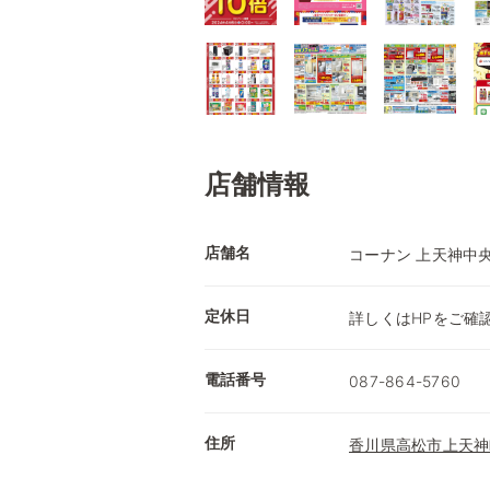
店舗情報
店舗名
コーナン 上天神中
定休日
詳しくはHPをご確
電話番号
087-864-5760
住所
香川県高松市上天神町