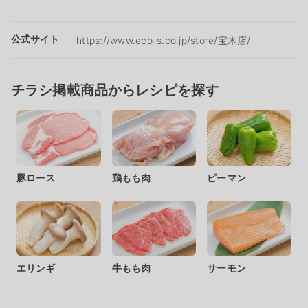
公式サイト
https://www.eco-s.co.jp/store/宝木店/
チラシ掲載商品からレシピを探す
豚ロース
鶏もも肉
ピーマン
エリンギ
牛もも肉
サーモン