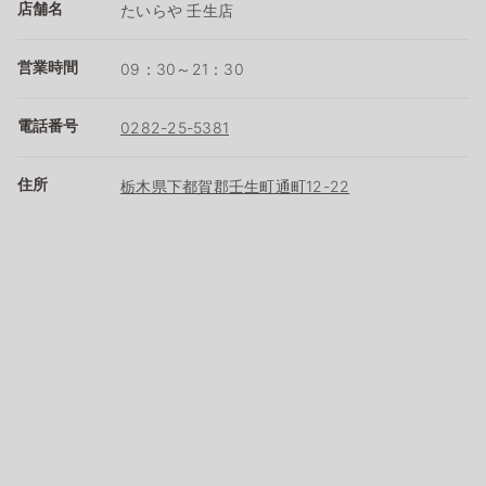
店舗名
たいらや 壬生店
営業時間
09：30～21：30
電話番号
0282-25-5381
住所
栃木県下都賀郡壬生町通町12-22