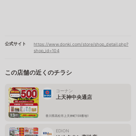
公式サイト
https://www.donki.com/store/shop_detail.php?
shop_id=104
この店舗の近くのチラシ
コーナン
上天神中央通店
13
枚
香川県高松市上天神町159番地1
EDION