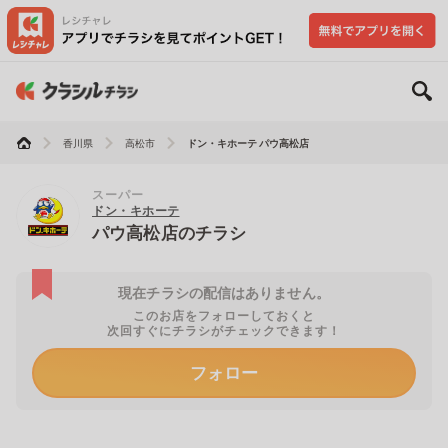
香川県
高松市
ドン・キホーテ パウ高松店
スーパー
ドン・キホーテ
パウ高松店のチラシ
現在チラシの配信はありません。
このお店をフォローしておくと
次回すぐにチラシがチェックできます！
フォロー