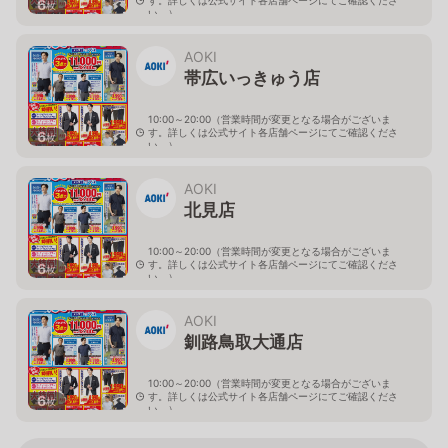
6
枚
い。）
北海道旭川市４条西2-2-3
AOKI
帯広いっきゅう店
10:00～20:00（営業時間が変更となる場合がございま
す。詳しくは公式サイト各店舗ページにてご確認くださ
6
枚
い。）
北海道帯広市西十九条南3-55-18
AOKI
北見店
10:00～20:00（営業時間が変更となる場合がございま
す。詳しくは公式サイト各店舗ページにてご確認くださ
6
枚
い。）
北海道北見市中央三輪2-403-2
AOKI
釧路鳥取大通店
10:00～20:00（営業時間が変更となる場合がございま
す。詳しくは公式サイト各店舗ページにてご確認くださ
6
枚
い。）
北海道釧路市鳥取大通2-6-13 アクロスプラザ鳥取大通