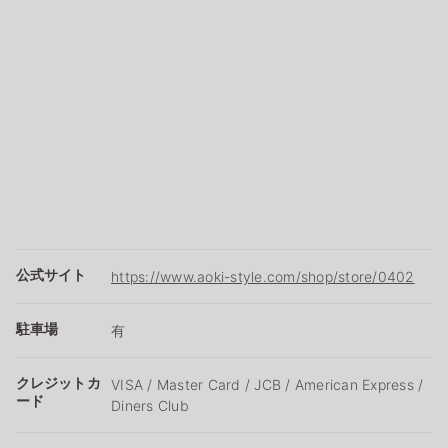
公式サイト
https://www.aoki-style.com/shop/store/0402
駐車場
有
クレジットカ
VISA / Master Card / JCB / American Express /
ード
Diners Club