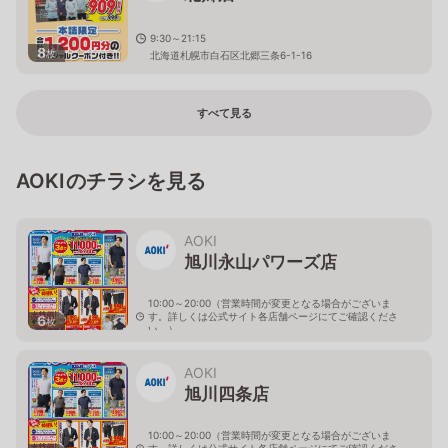
9:30～21:15
8
枚
北海道札幌市白石区北郷三条6-1-16
すべて見る
AOKIのチラシを見る
AOKI
旭川永山パワーズ店
10:00～20:00（営業時間が変更となる場合がございま
す。詳しくは公式サイト各店舗ページにてご確認くださ
6
枚
い。）
北海道旭川市永山１１条4-119-51
AOKI
旭川四条店
10:00～20:00（営業時間が変更となる場合がございま
す。詳しくは公式サイト各店舗ページにてご確認くださ