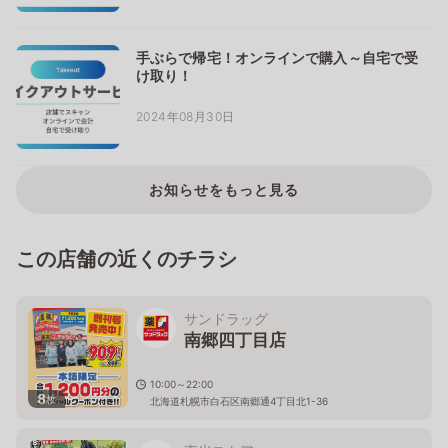
手ぶらで帰宅！オンラインで購入～自宅で受
け取り！
2024年08月30日
お知らせをもっと見る
この店舗の近くのチラシ
サンドラッグ
南郷四丁目店
10:00～22:00
8
枚
北海道札幌市白石区南郷通4丁目北1-36