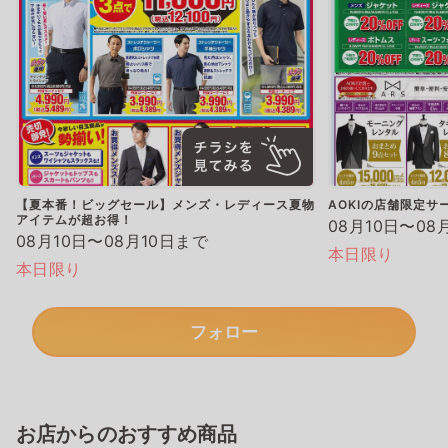
【夏本番！ビッグセール】メンズ・レディース夏物
AOKIの店舗限定サ
アイテムが超お得！
08月10日〜08
08月10日〜08月10日まで
本日限り
本日限り
フォロー
お店からのおすすめ商品