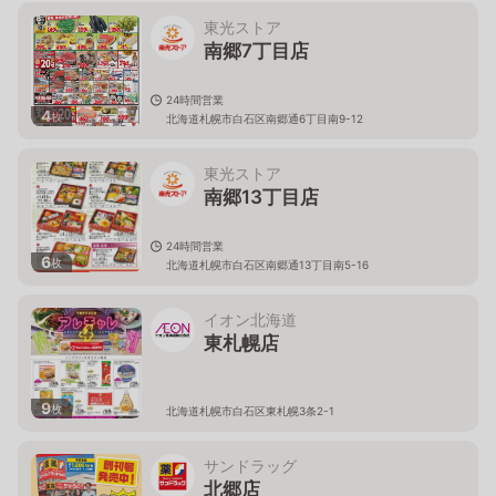
東光ストア
南郷7丁目店
24時間営業
4
枚
北海道札幌市白石区南郷通6丁目南9-12
東光ストア
南郷13丁目店
24時間営業
6
枚
北海道札幌市白石区南郷通13丁目南5-16
イオン北海道
東札幌店
9
枚
北海道札幌市白石区東札幌3条2-1
サンドラッグ
北郷店