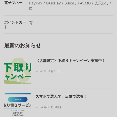
電子マネー
PayPay / QuicPay / Suica / PASMO / 楽天Edy /
iD
ポイントカー
有
ド
最新のお知らせ
《店舗限定》下取りキャンペーン実施中！
2026年04月13日
スマホで選んで、店舗で試着！
2024年08月30日