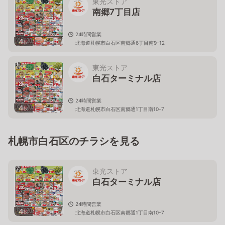
東光ストア
南郷7丁目店
24時間営業
4
枚
北海道札幌市白石区南郷通6丁目南9-12
東光ストア
白石ターミナル店
24時間営業
4
枚
北海道札幌市白石区南郷通1丁目南10-7
札幌市白石区のチラシを見る
東光ストア
白石ターミナル店
24時間営業
4
枚
北海道札幌市白石区南郷通1丁目南10-7