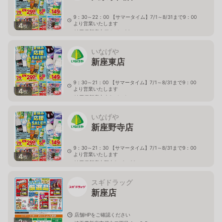
9：30～22：00 【サマータイム】7/1～8/31まで9：00
より営業いたします
4
枚
埼玉県新座市栄4－1－26
いなげや
新座東店
9：30～21：00 【サマータイム】7/1～8/31まで9：00
より営業いたします
4
枚
埼玉県新座市東3－1－1
いなげや
新座野寺店
9：30～21：30 【サマータイム】7/1～8/31まで9：00
より営業いたします
4
枚
埼玉県新座市野寺2－6－38
スギドラッグ
新座店
店舗HPをご確認ください
2
枚