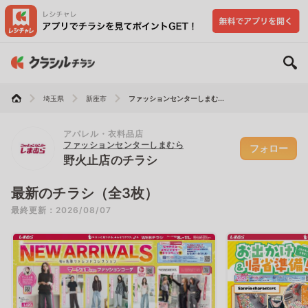
埼玉県
新座市
ファッションセンターしまむ...
アパレル・衣料品店
ファッションセンターしまむら
フォロー
野火止店のチラシ
最新のチラシ（全3枚）
最終更新：2026/08/07