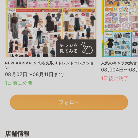
NEW ARRIVALS 旬を先取りトレンドコレクショ
人気のキャラ大集合
ン
08月04日〜08
08月07日〜08月11日まで
1日後に終了
1日前に公開
フォロー
店舗情報