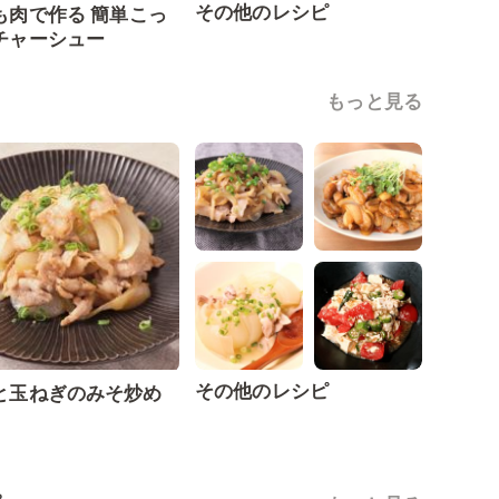
その他のレシピ
も肉で作る 簡単こっ
チャーシュー
もっと見る
その他のレシピ
と玉ねぎのみそ炒め