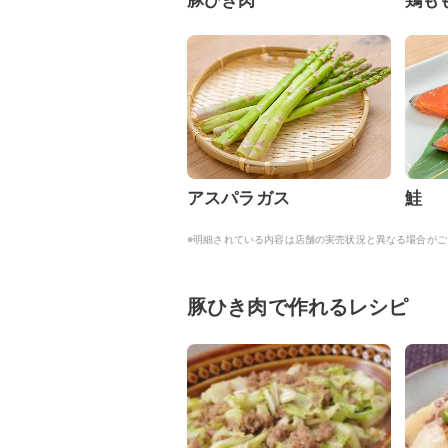
豚ひき肉
鶏も
アスパラガス
鮭
※明細されている内容は店舗の実売状況と異なる場合がご
豚ひき肉で作れるレシピ