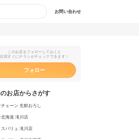
お問い合わせ
このお店をフォローしておくと
次回すぐにチラシがチェックできます！
フォロー
くのお店からさがす
食チェーン 生鮮おろし
北海道 滝川店
クスバリュ 滝川店