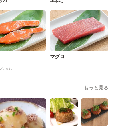
も肉
玉ねぎ
マグロ
ざいます。
もっと見る