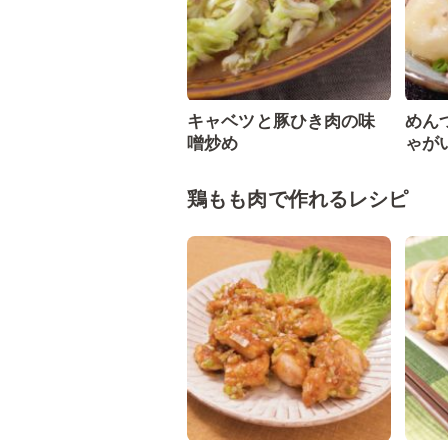
キャベツと豚ひき肉の味
めん
噌炒め
ゃが
鶏もも肉で作れるレシピ