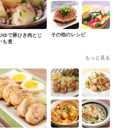
その他のレシピ
つゆで豚ひき肉とじ
いも煮
もっと見る