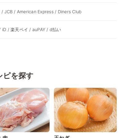
 / JCB / American Express / Diners Club
 / iD / 楽天ペイ / auPAY / d払い
シピを探す