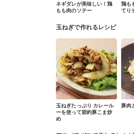
ネギダレが美味しい！鶏
鶏も
もも肉のソテー
てり
玉ねぎで作れるレシピ
玉ねぎたっぷり カレール
豚肉
ーを使って節約豚こま炒
め