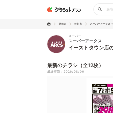
北海道
滝川市
スーパーアークス イー
スーパー
スーパーアークス
イーストタウン店
最新のチラシ（全12枚）
最終更新：2026/08/06