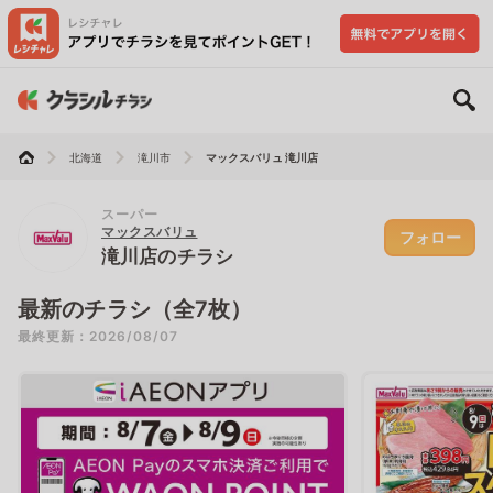
北海道
滝川市
マックスバリュ 滝川店
スーパー
マックスバリュ
フォロー
滝川店のチラシ
最新のチラシ（全7枚）
最終更新：2026/08/07