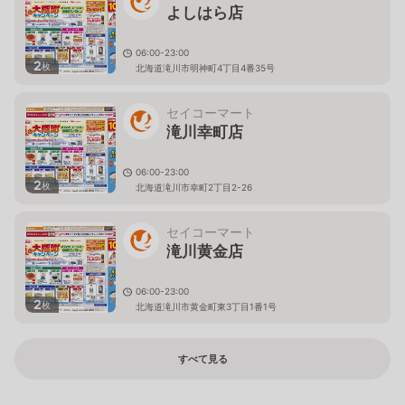
よしはら店
06:00-23:00
2
枚
北海道滝川市明神町4丁目4番35号
セイコーマート
滝川幸町店
06:00-23:00
2
枚
北海道滝川市幸町2丁目2-26
セイコーマート
滝川黄金店
06:00-23:00
2
枚
北海道滝川市黄金町東3丁目1番1号
すべて見る