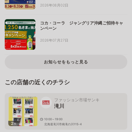
2026年08月02日
コカ・コーラ ジャングリア沖縄ご招待キャ
ンペーン
2026年07月27日
お知らせをもっと見る
この店舗の近くのチラシ
ファッション市場サンキ
滝川
10:00～19:00
2
枚
北海道滝川市南滝の川115-4