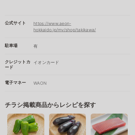
公式サイト
https://www.aeon-
hokkaido.jp/mv/shop/takikawa/
駐車場
有
クレジットカ
イオンカード
ード
電子マネー
WAON
チラシ掲載商品からレシピを探す