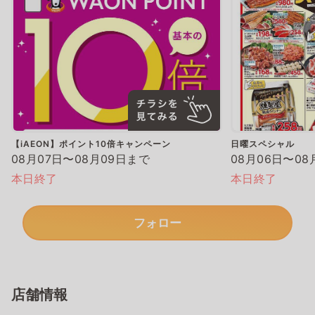
【iAEON】ポイント10倍キャンペーン
日曜スペシャル
08月07日〜08月09日まで
08月06日〜08
本日終了
本日終了
フォロー
店舗情報