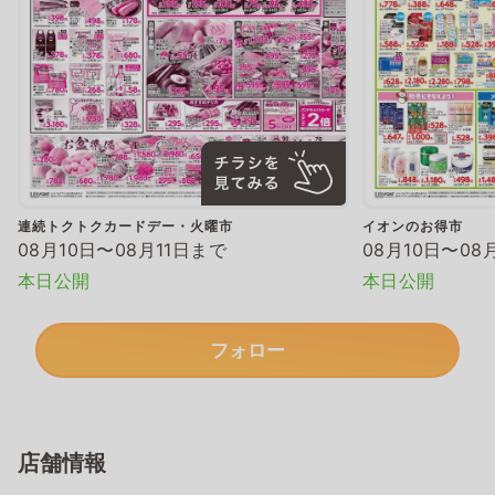
連続トクトクカードデー・火曜市
イオンのお得市
08月10日〜08月11日まで
08月10日〜08
本日公開
本日公開
フォロー
店舗情報