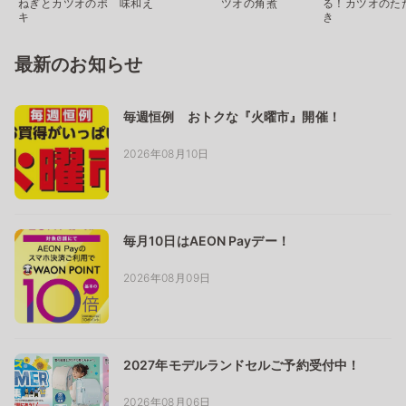
ねぎとカツオのポ
味和え
ツオの角煮
る！カツオのた
キ
き
最新のお知らせ
毎週恒例 おトクな『火曜市』開催！
2026年08月10日
毎月10日はAEON Payデー！
2026年08月09日
2027年モデルランドセルご予約受付中！
2026年08月06日